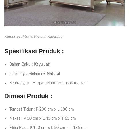
Kamar Set Model Mewah Kayu Jati
Spesifikasi Produk :
Bahan Baku : Kayu Jati
Finishing : Melamine Natural
Keterangan : Harga belum termasuk matras
Dimesi Produk :
Tempat Tidur : P 200 cm x L 180 cm
Nakas : P 50 cm x L 45 cm x T 65 cm
Meja Rias : P 120 cm x L 50 cm x T 185 cm