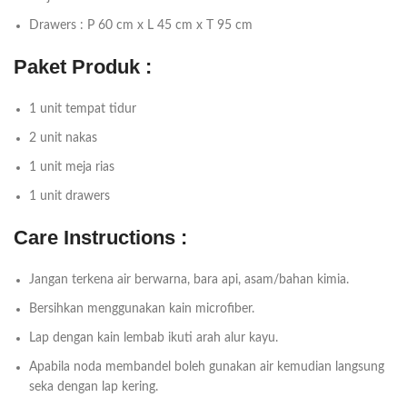
Drawers : P 60 cm x L 45 cm x T 95 cm
Paket Produk :
1 unit tempat tidur
2 unit nakas
1 unit meja rias
1 unit drawers
Care Instructions :
Jangan terkena air berwarna, bara api, asam/bahan kimia.
Bersihkan menggunakan kain microfiber.
Lap dengan kain lembab ikuti arah alur kayu.
Apabila noda membandel boleh gunakan air kemudian langsung
seka dengan lap kering.