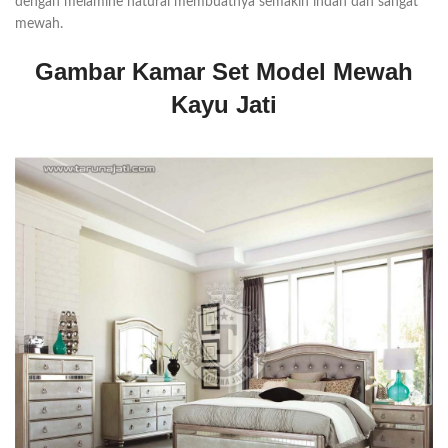
dengan melamine natural membuatnya semakin indah dan sangat
mewah.
Gambar Kamar Set Model Mewah
Kayu Jati