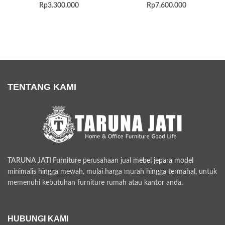
Rp
3.300.000
Rp
7.600.000
TENTANG KAMI
TARUNA JATI Furniture
perusahaan jual
mebel jepara
model
minimalis hingga mewah, mulai harga murah hingga termahal, untuk
memenuhi kebutuhan furniture rumah atau kantor anda.
HUBUNGI KAMI