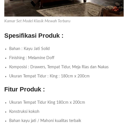
Kamar Set Model Klasik Mewah Terbaru
Spesifikasi Produk :
Bahan : Kayu Jati Solid
Finishing : Melamine Doff
Komposisi : Drawers, Tempat Tidur, Meja Rias dan Nakas
Ukuran Tempat Tidur : King : 180cm x 200cm
Fitur Produk :
Ukuran Tempat Tidur King 180cm x 200cm
Konstruksi kokoh
Bahan kayu jati / Mahoni kualitas terbaik