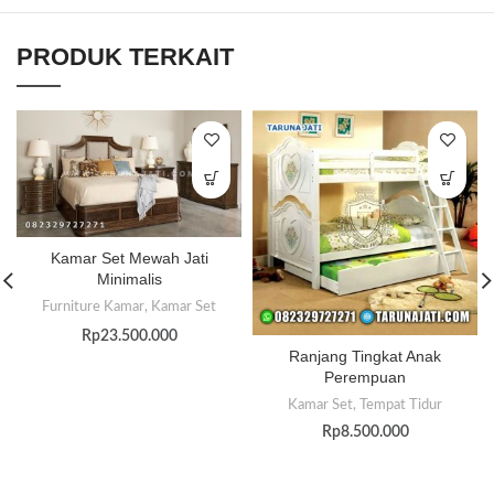
PRODUK TERKAIT
Kamar Set Mewah Jati
Minimalis
Furniture Kamar
,
Kamar Set
Rp
23.500.000
Ranjang Tingkat Anak
Perempuan
Kamar Set
,
Tempat Tidur
Rp
8.500.000