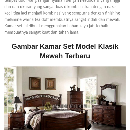
tempat tidur yang sangat nyaman dengan headboard yang tinggi
dan dan ukuran yang sangat luas dikombinasikan dengan nakas
kecil tiga laci menjadi kombinasi yang sempurna dengan finishing
melamine warna tea doff membuatnya sangat indah dan mewah.
Kamar set ini dibuat menggunakan bahan kayu jati terbaik
membuatnya sangat kuat dan tahan lama.
Gambar Kamar Set Model Klasik
Mewah Terbaru