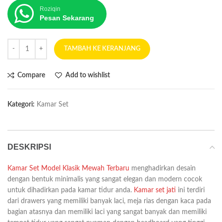
Roziqin
Pesan Sekarang
TAMBAH KE KERANJANG
Compare
Add to wishlist
Kategori:
Kamar Set
DESKRIPSI
Kamar Set Model Klasik Mewah Terbaru
menghadirkan desain
dengan bentuk minimalis yang sangat elegan dan modern cocok
untuk dihadirkan pada kamar tidur anda.
Kamar set jati
ini terdiri
dari drawers yang memiliki banyak laci, meja rias dengan kaca pada
bagian atasnya dan memiliki laci yang sangat banyak dan memiliki