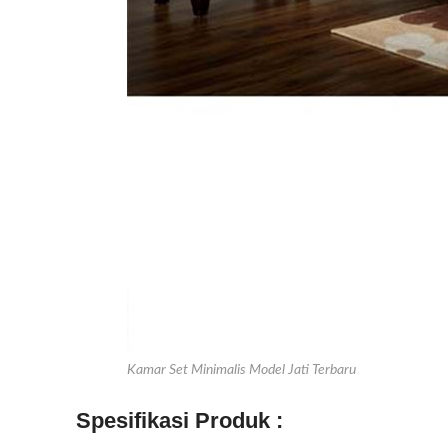
Kamar Set Minimalis Model Jati Terbaru
Spesifikasi Produk :