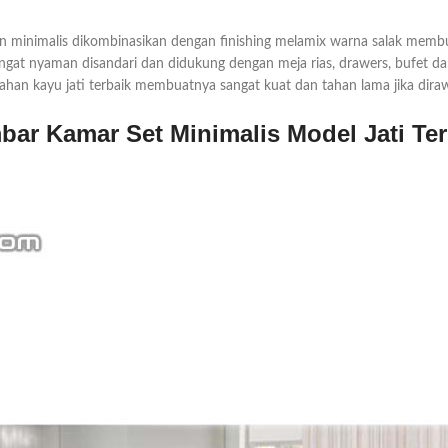
 minimalis dikombinasikan dengan finishing melamix warna salak membu
gat nyaman disandari dan didukung dengan meja rias, drawers, bufet 
han kayu jati terbaik membuatnya sangat kuat dan tahan lama jika dira
ar Kamar Set Minimalis Model Jati Te