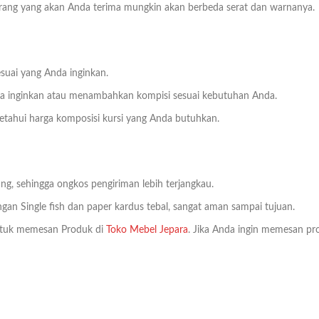
Barang yang akan Anda terima mungkin akan berbeda serat dan warnanya.
suai yang Anda inginkan.
da inginkan atau menambahkan kompisi sesuai kebutuhan Anda.
ahui harga komposisi kursi yang Anda butuhkan.
ng, sehingga ongkos pengiriman lebih terjangkau.
an Single fish dan paper kardus tebal, sangat aman sampai tujuan.
tuk memesan Produk di
Toko Mebel Jepara
. Jika Anda ingin memesan pro