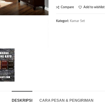
Compare
Add to wishlist
Kategori:
Kamar Set
DESKRIPSI
CARA PESAN & PENGIRIMAN