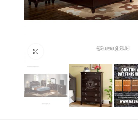
Click to enlarge