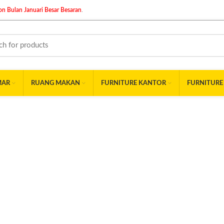
n Bulan Januari Besar Besaran
.
MAR
RUANG MAKAN
FURNITURE KANTOR
FURNITURE