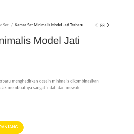
r Set
Kamar Set Minimalis Model Jati Terbaru
imalis Model Jati
erbaru menghadirkan desain minimalis dikombinasikan
 salak membuatnya sangat indah dan mewah
ERANJANG