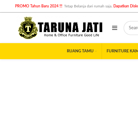
PROMO Tahun Baru 2024 !!!
Tetap Belanja dari rumah saja,
Dapatkan Disko
RUANG TAMU
FURNITURE KA