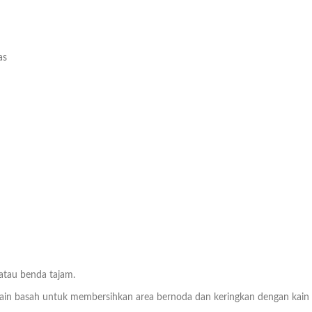
as
 atau benda tajam.
n basah untuk membersihkan area bernoda dan keringkan dengan kain be