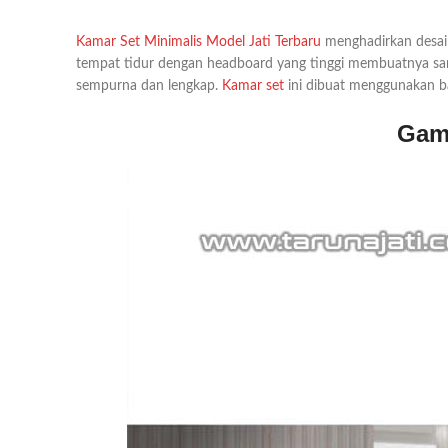
Kamar Set Minimalis Model Jati Terbaru
menghadirkan desain
tempat tidur dengan headboard yang tinggi membuatnya san
sempurna dan lengkap.
Kamar set
ini dibuat menggunakan ba
Gamb