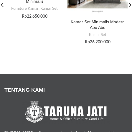
Minimalis
Furniture Kamar
,
Kamar Set
Rp
22.650.000
Kamar Set Minimalis Modern
Abu Abu
Kamar Set
Rp
26.200.000
TENTANG KAMI