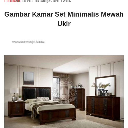
minimalis
ini terlihat sangat menawan.
Gambar Kamar Set Minimalis Mewah
Ukir