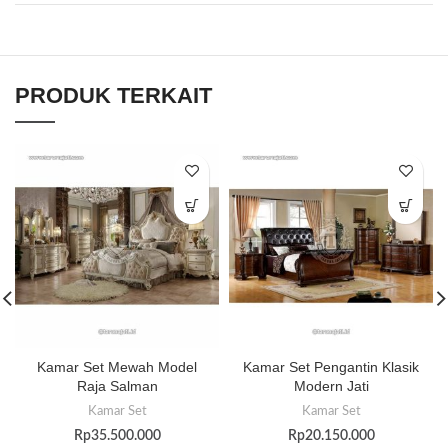
PRODUK TERKAIT
Kamar Set Mewah Model
Kamar Set Pengantin Klasik
Raja Salman
Modern Jati
Kamar Set
Kamar Set
Rp
35.500.000
Rp
20.150.000