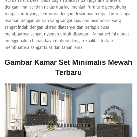
laci dan kaca besar pada bagian atasnya dan juga ada drawers
dengan lima laci dan nakas dua laci menjadi furniture pendukung
tempat tidur yang sempurna dengan desainnya tempat tidur sangat
nyaman dengan ukuran yang sangat luas dan headboard yang
sangat indah dengan ukiran diatasnya dan berlapis busa
membuatnya sangat nyaman untuk disandari. Kamar set ini dibuat
menggunakan bahan kayu mahoni dengan kualitas terbaik
membuatnya sangat kuat dan tahan lama.
Gambar Kamar Set Minimalis Mewah
Terbaru