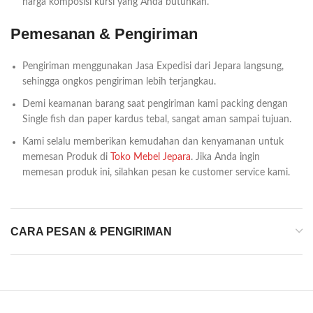
harga komposisi kursi yang Anda butuhkan.
Pemesanan & Pengiriman
Pengiriman menggunakan Jasa Expedisi dari Jepara langsung,
sehingga ongkos pengiriman lebih terjangkau.
Demi keamanan barang saat pengiriman kami packing dengan
Single fish dan paper kardus tebal, sangat aman sampai tujuan.
Kami selalu memberikan kemudahan dan kenyamanan untuk
memesan Produk di
Toko Mebel Jepara
. Jika Anda ingin
memesan produk ini, silahkan pesan ke customer service kami.
CARA PESAN & PENGIRIMAN