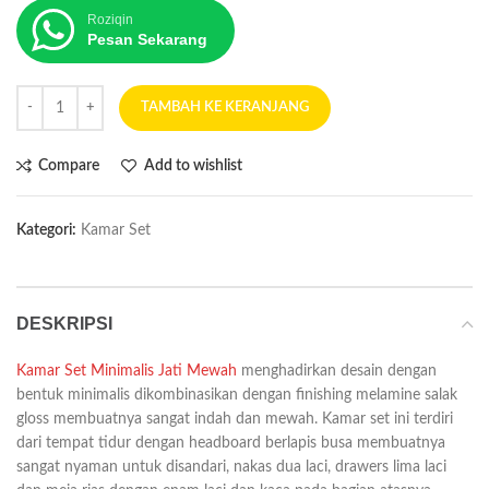
Roziqin
Pesan Sekarang
TAMBAH KE KERANJANG
Compare
Add to wishlist
Kategori:
Kamar Set
DESKRIPSI
Kamar Set Minimalis Jati Mewah
menghadirkan desain dengan
bentuk minimalis dikombinasikan dengan finishing melamine salak
gloss membuatnya sangat indah dan mewah. Kamar set ini terdiri
dari tempat tidur dengan headboard berlapis busa membuatnya
sangat nyaman untuk disandari, nakas dua laci, drawers lima laci