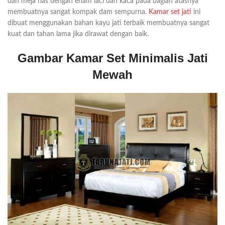
dan meja rias dengan enam laci dan kaca pada bagian atasnya
membuatnya sangat kompak dam sempurna.
Kamar set jati
ini
dibuat menggunakan bahan kayu jati terbaik membuatnya sangat
kuat dan tahan lama jika dirawat dengan baik.
Gambar Kamar Set Minimalis Jati
Mewah