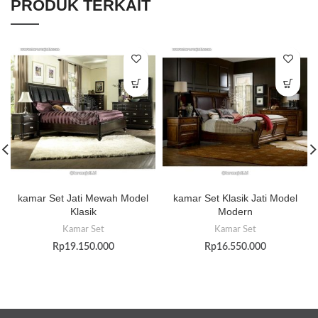
PRODUK TERKAIT
kamar Set Jati Mewah Model
kamar Set Klasik Jati Model
Klasik
Modern
Kamar Set
Kamar Set
Rp
19.150.000
Rp
16.550.000