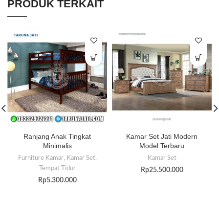
PRODUK TERKAIT
Ranjang Anak Tingkat
Kamar Set Jati Modern
Minimalis
Model Terbaru
Furniture Kamar
,
Kamar Set
,
Kamar Set
Tempat Tidur
Rp
25.500.000
Rp
5.300.000