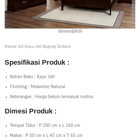
Kamar Set Kayu Jati Bagong Terbaru
Spesifikasi Produk :
Bahan Baku : Kayu Jati
Finishing : Melamine Natural
Keterangan : Harga belum termasuk matras
Dimesi Produk :
Tempat Tidur : P 200 cm x L 160 cm
Nakas : P 50 cm x L 45 cm x T 65 cm