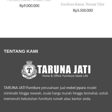
Furniture Kamar
,
Tempat Tidur
Rp
9.000.000
Rp
5.500.000
TENTANG KAMI
TARUNA JATI Furniture
perusahaan jual
mebel jepara
model
minimalis hingga mewah, mulai harga murah hingga termahal, untuk
memenuhi kebutuhan furniture rumah atau kantor anda.