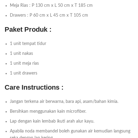
Meja Rias : P 130 cm x L 50 cm x T 185 cm
Drawers : P 60 cm x L 45 cm x T 105 cm
Paket Produk :
1 unit tempat tidur
1 unit nakas
1 unit meja rias
1 unit drawers
Care Instructions :
Jangan terkena air berwarna, bara api, asam/bahan kimia.
Bersihkan menggunakan kain microfiber.
Lap dengan kain lembab ikuti arah alur kayu.
Apabila noda membandel boleh gunakan air kemudian langsung