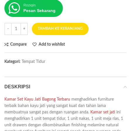
Roziqin
Pesan Sekarang
TAMBAH KE KERANJANG
Compare
Add to wishlist
Kategori:
Tempat Tidur
DESKRIPSI
Kamar Set Kayu Jati Bagong Terbaru
menghadirkan furniture
terbaik bahan kayu jati yang sangat kuat dan tahan lama
membuatnya sangat pas dengan ruangan anda.
Kamar set jati
ini
menghadirkan 1 unit tempat tidur, 1 unit nakas, 1 unit meja rias, 1
unit drawers dengan dikombinasikan finishing melamine natural