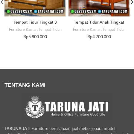
Tempat Tidur Tingkat 3
Tempat Tidur Anak Tingkat
Furniture Kamar
,
Tempat Tidur
Furniture Kamar
,
Tempat Tidur
Rp
5.800.000
Rp
4.700.000
TENTANG KAMI
TARUNA JATI Furniture
perusahaan jual
mebel jepara
model