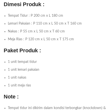
Dimesi Produk :
Tempat Tidur : P 200 cm x L 180 cm
Lemari Pakaian : P 110 cm x L 50 cm x T 160 cm
Nakas : P 55 cm x L 50 cm x T 60 cm
Meja Rias : P 120 cm x L 50 cm x T 175 cm
Paket Produk :
1 unit tempat tidur
1 unit lemari pakaian
1 unit nakas
1 unit meja rias
Note :
Tempat tidur ini dikirim dalam kondisi terbongkar (knockdown) &