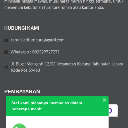
minimalis hingga mewah, mulai harga murah hingga termahal, untuk
memenuhi kebutuhan furniture rumah atau kantor anda.
HUBUNGI KAMI
tarunajatifurniture@gmail.com
Whatsapp : 082329727271
Jl. Bugel Menganti 12/03 Kecamatan Kedung Kabupaten Jepara
Kode Pos 59463
PEMBAYARAN
Staf kami biasanya membalas dalam
beberapa menit