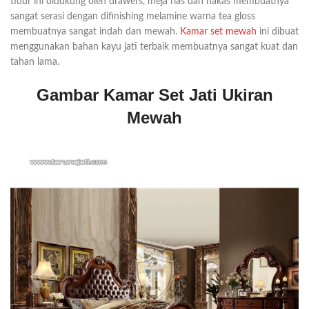
tidur ini didukung oleh drawers, meja rias dan nakas membuatnya
sangat serasi dengan difinishing melamine warna tea gloss
membuatnya sangat indah dan mewah.
Kamar set mewah
ini dibuat
menggunakan bahan kayu jati terbaik membuatnya sangat kuat dan
tahan lama.
Gambar Kamar Set Jati Ukiran
Mewah