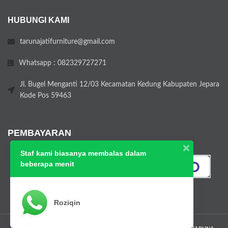
HUBUNGI KAMI
tarunajatifurniture@gmail.com
Whatsapp : 082329727271
Jl. Bugel Menganti 12/03 Kecamatan Kedung Kabupaten Jepara
Kode Pos 59463
PEMBAYARAN
Staf kami biasanya membalas dalam
beberapa menit
Roziqin