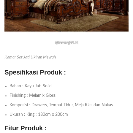
Kamar Set Jati Ukiran Mewah
Spesifikasi Produk :
Bahan : Kayu Jati Solid
Finishing : Melamix Gloss
Komposisi : Drawers, Tempat Tidur, Meja Rias dan Nakas
Ukuran : King : 180cm x 200cm
Fitur Produk :