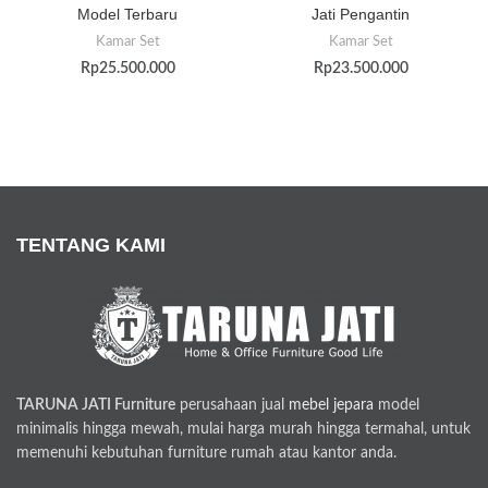
Model Terbaru
Jati Pengantin
Kamar Set
Kamar Set
Rp
25.500.000
Rp
23.500.000
TENTANG KAMI
TARUNA JATI Furniture
perusahaan jual
mebel jepara
model
minimalis hingga mewah, mulai harga murah hingga termahal, untuk
memenuhi kebutuhan furniture rumah atau kantor anda.