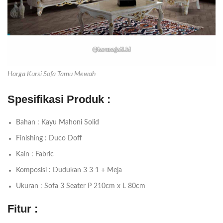
Harga Kursi Sofa Tamu Mewah
Spesifikasi Produk :
Bahan : Kayu Mahoni Solid
Finishing : Duco Doff
Kain : Fabric
Komposisi : Dudukan 3 3 1 + Meja
Ukuran : Sofa 3 Seater P 210cm x L 80cm
Fitur :