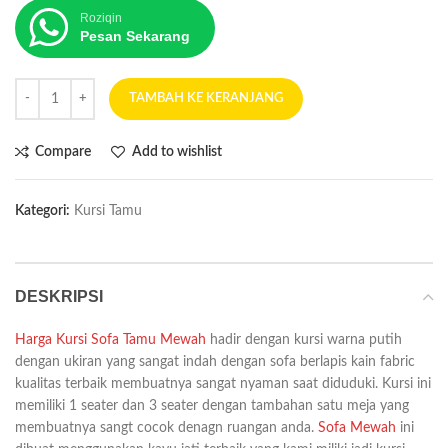
Roziqin
Pesan Sekarang
TAMBAH KE KERANJANG
Compare
Add to wishlist
Kategori:
Kursi Tamu
DESKRIPSI
Harga Kursi Sofa Tamu Mewah
hadir dengan kursi warna putih
dengan ukiran yang sangat indah dengan sofa berlapis kain fabric
kualitas terbaik membuatnya sangat nyaman saat diduduki. Kursi ini
memiliki 1 seater dan 3 seater dengan tambahan satu meja yang
membuatnya sangt cocok denagn ruangan anda.
Sofa Mewah
ini