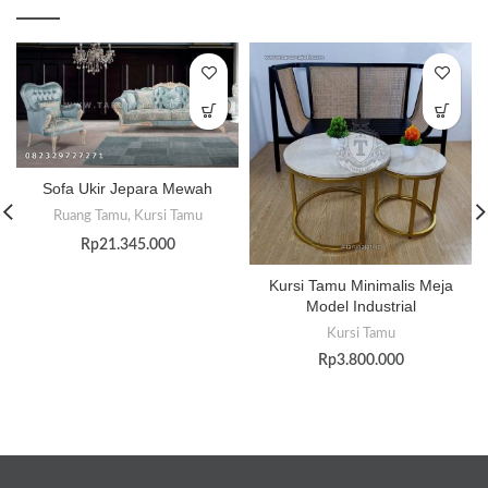
Sofa Ukir Jepara Mewah
Ruang Tamu
,
Kursi Tamu
Rp
21.345.000
Kursi Tamu Minimalis Meja
Model Industrial
Kursi Tamu
Rp
3.800.000