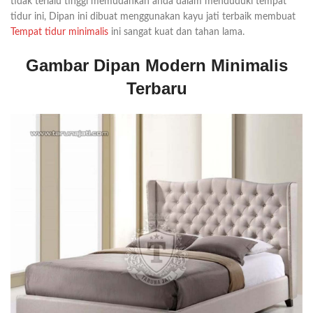
tidak terlalu tinggi memudahkan anda dalam menduduki tempat
tidur ini, Dipan ini dibuat menggunakan kayu jati terbaik membuat
Tempat tidur minimalis
ini sangat kuat dan tahan lama.
Gambar Dipan Modern Minimalis
Terbaru