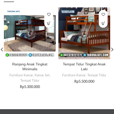
Ranjang Anak Tingkat
Tempat Tidur Tingkat Anak
Minimalis
Laki
Furniture Kamar
,
Kamar Set
,
Furniture Kamar
,
Tempat Tidur
Tempat Tidur
Rp
5.500.000
Rp
5.300.000