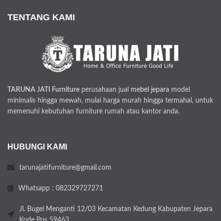
TENTANG KAMI
TARUNA JATI Furniture
perusahaan jual
mebel jepara
model
minimalis hingga mewah, mulai harga murah hingga termahal, untuk
memenuhi kebutuhan furniture rumah atau kantor anda.
HUBUNGI KAMI
tarunajatifurniture@gmail.com
Whatsapp : 082329727271
Jl. Bugel Menganti 12/03 Kecamatan Kedung Kabupaten Jepara
Kode Pos 59463