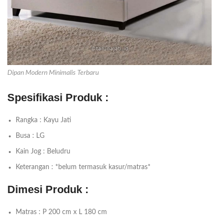
Dipan Modern Minimalis Terbaru
Spesifikasi Produk :
Rangka : Kayu Jati
Busa : LG
Kain Jog : Beludru
Keterangan : *belum termasuk kasur/matras*
Dimesi Produk :
Matras : P 200 cm x L 180 cm