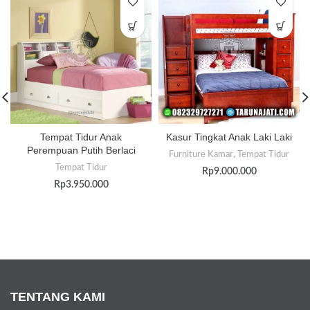
Tempat Tidur Anak
Kasur Tingkat Anak Laki Laki
Perempuan Putih Berlaci
Furniture Kamar
,
Tempat Tidur
Tempat Tidur
Rp
9.000.000
Rp
3.950.000
TENTANG KAMI