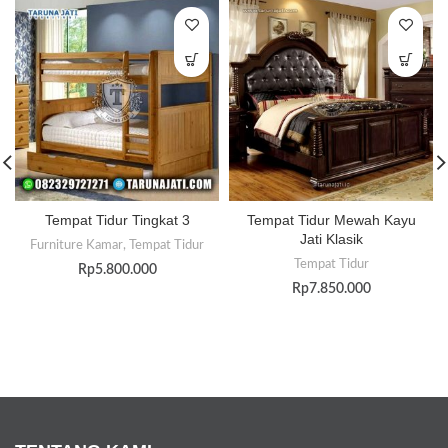
Tempat Tidur Tingkat 3
Tempat Tidur Mewah Kayu
Jati Klasik
Furniture Kamar
,
Tempat Tidur
Tempat Tidur
Rp
5.800.000
Rp
7.850.000