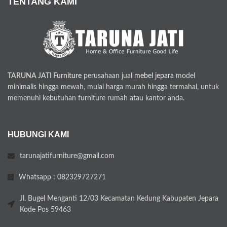
TENTANG KAMI
TARUNA JATI Furniture
perusahaan jual
mebel jepara
model
minimalis hingga mewah, mulai harga murah hingga termahal, untuk
memenuhi kebutuhan furniture rumah atau kantor anda.
HUBUNGI KAMI
tarunajatifurniture@gmail.com
Whatsapp : 082329727271
Jl. Bugel Menganti 12/03 Kecamatan Kedung Kabupaten Jepara
Kode Pos 59463