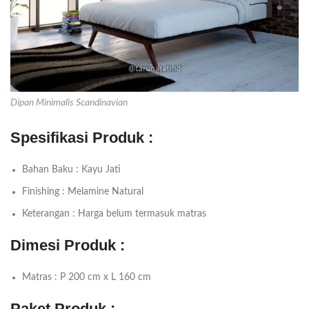
Dipan Minimalis Scandinavian
Spesifikasi Produk :
Bahan Baku : Kayu Jati
Finishing : Melamine Natural
Keterangan : Harga belum termasuk matras
Dimesi Produk :
Matras : P 200 cm x L 160 cm
Paket Produk :