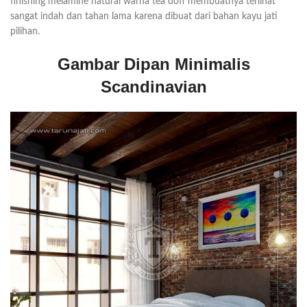
finishing melamine natural warna tea doff membuatnya terlihat
sangat indah dan tahan lama karena dibuat dari bahan kayu jati
pilihan.
Gambar Dipan Minimalis
Scandinavian