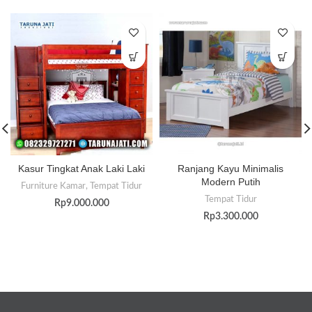
Kasur Tingkat Anak Laki Laki
Ranjang Kayu Minimalis
Modern Putih
Furniture Kamar
,
Tempat Tidur
Tempat Tidur
Rp
9.000.000
Rp
3.300.000