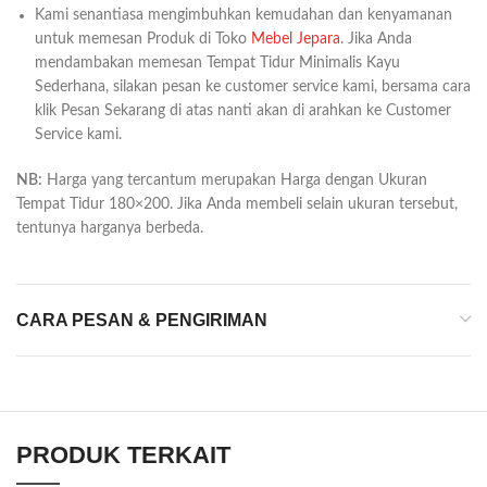
Kami senantiasa mengimbuhkan kemudahan dan kenyamanan
untuk memesan Produk di Toko
Mebel Jepara
. Jika Anda
mendambakan memesan Tempat Tidur Minimalis Kayu
Sederhana, silakan pesan ke customer service kami, bersama cara
klik Pesan Sekarang di atas nanti akan di arahkan ke Customer
Service kami.
NB:
Harga yang tercantum merupakan Harga dengan Ukuran
Tempat Tidur 180×200. Jika Anda membeli selain ukuran tersebut,
tentunya harganya berbeda.
CARA PESAN & PENGIRIMAN
PRODUK TERKAIT