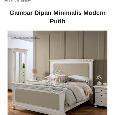
bersandar santay.
Gambar Dipan Minimalis Modern
Putih