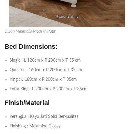
Dipan Minimalis Modern Putih
Bed Dimensions:
Single : L 120cm x P 200cm x T 35 cm
Queen : L 160cm x P 200cm x T 35 cm
King : L 180cm x P 200cm x T 35cm
Extra King : L 200cm x P 200cm x T 35cm
Finish/Material
Kerangka : Kayu Jati Solid Berkualitas
Finishing : Melamine Glossy