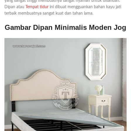
yang sangat tinggi membuatnya sangat nyaman untuk disandari.
Dipan atau
Tempat tidur
ini dibuat mengguankan bahan kayu jati
terbaik membuatnya sangat kuat dan tahan lama.
Gambar Dipan Minimalis Moden Jog