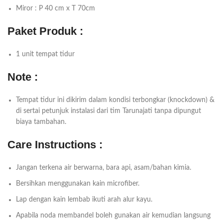
Miror : P 40 cm x T 70cm
Paket Produk :
1 unit tempat tidur
Note :
Tempat tidur ini dikirim dalam kondisi terbongkar (knockdown) &
di sertai petunjuk instalasi dari tim Tarunajati tanpa dipungut
biaya tambahan.
Care Instructions :
Jangan terkena air berwarna, bara api, asam/bahan kimia.
Bersihkan menggunakan kain microfiber.
Lap dengan kain lembab ikuti arah alur kayu.
Apabila noda membandel boleh gunakan air kemudian langsung