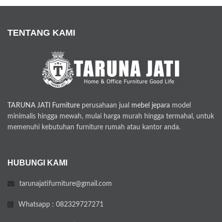
TENTANG KAMI
TARUNA JATI Furniture
perusahaan jual
mebel jepara
model
minimalis hingga mewah, mulai harga murah hingga termahal, untuk
memenuhi kebutuhan furniture rumah atau kantor anda.
HUBUNGI KAMI
tarunajatifurniture@gmail.com
Whatsapp : 082329727271