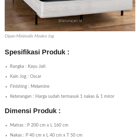
Dipan Minimalis Moden Jog
Spesifikasi Produk :
Rangka : Kayu Jati
Kain Jog : Oscar
Finishing : Melamine
Keterangan : Harga sudah termasuk 1 nakas & 1 miror
Dimensi Produk :
Matras : P 200 cm x L 160 cm
Nakas : P 40 cm x L 40 cm x T 50 cm