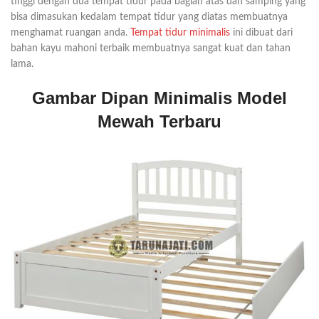
tinggi dengan dua tempat tidur pada bagian atas dan samping yang
bisa dimasukan kedalam tempat tidur yang diatas membuatnya
menghamat ruangan anda.
Tempat tidur minimalis
ini dibuat dari
bahan kayu mahoni terbaik membuatnya sangat kuat dan tahan
lama.
Gambar Dipan Minimalis Model
Mewah Terbaru