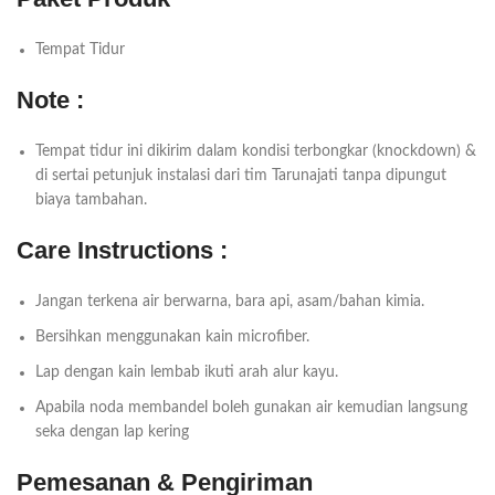
Tempat Tidur
Note :
Tempat tidur ini dikirim dalam kondisi terbongkar (knockdown) &
di sertai petunjuk instalasi dari tim Tarunajati tanpa dipungut
biaya tambahan.
Care Instructions :
Jangan terkena air berwarna, bara api, asam/bahan kimia.
Bersihkan menggunakan kain microfiber.
Lap dengan kain lembab ikuti arah alur kayu.
Apabila noda membandel boleh gunakan air kemudian langsung
seka dengan lap kering
Pemesanan & Pengiriman