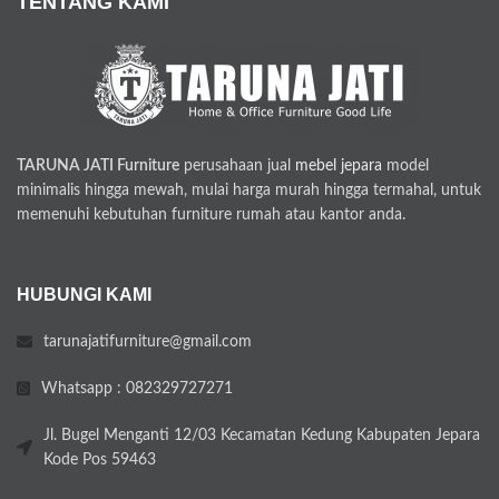
TENTANG KAMI
TARUNA JATI Furniture
perusahaan jual
mebel jepara
model
minimalis hingga mewah, mulai harga murah hingga termahal, untuk
memenuhi kebutuhan furniture rumah atau kantor anda.
HUBUNGI KAMI
tarunajatifurniture@gmail.com
Whatsapp : 082329727271
Jl. Bugel Menganti 12/03 Kecamatan Kedung Kabupaten Jepara
Kode Pos 59463