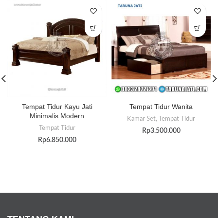
Tempat Tidur Kayu Jati
Tempat Tidur Wanita
Minimalis Modern
Kamar Set
,
Tempat Tidur
Tempat Tidur
Rp
3.500.000
Rp
6.850.000