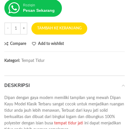
Roziqin
Pesan Sekarang
TAMBAH KE KERANJANG
Compare
Add to wishlist
Kategori:
Tempat Tidur
DESKRIPSI
Dipan dengan gaya modern memiliki tampilan yang mewah Dipan
Kayu Model Klasik Terbaru sangat cocok untuk menjadikan ruangan
tidur anda jauh lebih menawan, Terbuat dari kayu jati solid
berkualitas dan dibuat dari bingkai logam dan dibungkus 100%
polyester dengan isian busa
tempat tidur jati
ini dapat menjadikan