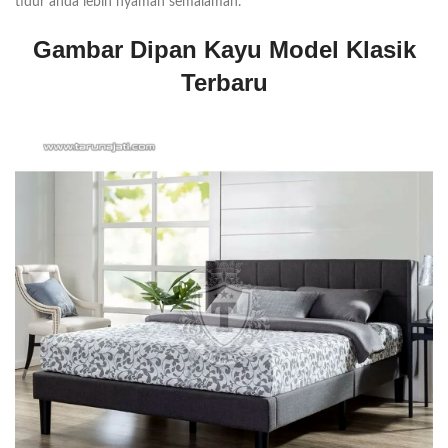
tidur anda lebih nyaman semalaman.
Gambar Dipan Kayu Model Klasik
Terbaru