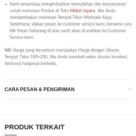
Kami senantiasa mengimbuhkan kemudahan dan kenyamanan
untuk memesan Produk di Toko
Mebel Jepara
. Jika Anda
mendambakan memesan Tempat Tidur Minimalis Kayu
Sederhana, silakan pesan ke customer service kami, bersama cara
klik Pesan Sekarang di atas nanti akan di arahkan ke Customer
Service kami.
NB:
Harga yang tercantum merupakan Harga dengan Ukuran
Tempat Tidur 180×200. Jika Anda membeli selain ukuran tersebut,
tentunya harganya berbeda.
CARA PESAN & PENGIRIMAN
PRODUK TERKAIT