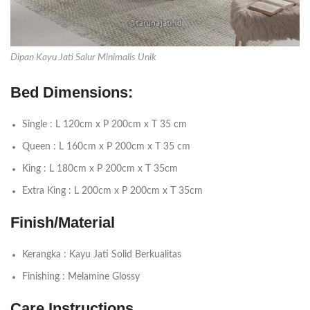
Dipan Kayu Jati Salur Minimalis Unik
Bed Dimensions:
Single : L 120cm x P 200cm x T 35 cm
Queen : L 160cm x P 200cm x T 35 cm
King : L 180cm x P 200cm x T 35cm
Extra King : L 200cm x P 200cm x T 35cm
Finish/Material
Kerangka : Kayu Jati Solid Berkualitas
Finishing : Melamine Glossy
Care Instructions