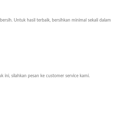
ih. Untuk hasil terbaik, bersihkan minimal sekali dalam
k ini, silahkan pesan ke customer service kami.