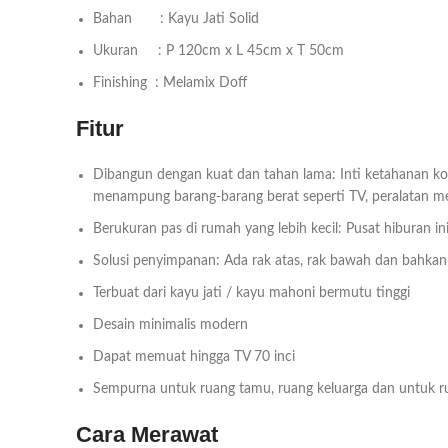
Bahan : Kayu Jati Solid
Ukuran : P 120cm x L 45cm x T 50cm
Finishing : Melamix Doff
Fitur
Dibangun dengan kuat dan tahan lama: Inti ketahanan kon
menampung barang-barang berat seperti TV, peralatan me
Berukuran pas di rumah yang lebih kecil: Pusat hiburan 
Solusi penyimpanan: Ada rak atas, rak bawah dan bahkan 
Terbuat dari kayu jati / kayu mahoni bermutu tinggi
Desain minimalis modern
Dapat memuat hingga TV 70 inci
Sempurna untuk ruang tamu, ruang keluarga dan untuk r
Cara Merawat