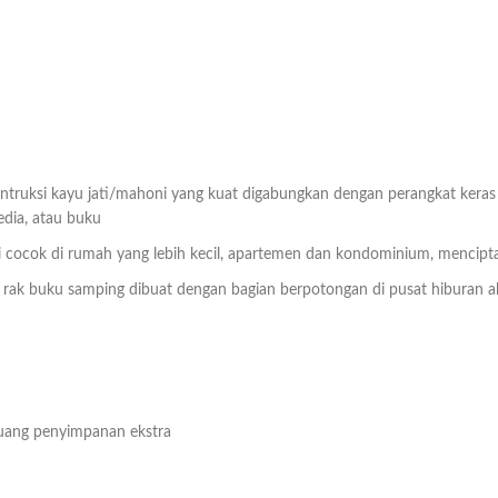
truksi kayu jati/mahoni yang kuat digabungkan dengan perangkat keras 
dia, atau buku
ini cocok di rumah yang lebih kecil, apartemen dan kondominium, mencip
rak buku samping dibuat dengan bagian berpotongan di pusat hiburan ab
uang penyimpanan ekstra