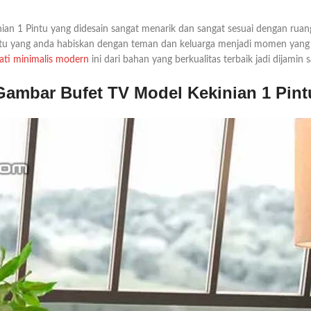
nian 1 Pintu yang didesain sangat menarik dan sangat sesuai dengan r
 yang anda habiskan dengan teman dan keluarga menjadi momen yang t
jati minimalis modern
ini dari bahan yang berkualitas terbaik jadi dijamin
Gambar Bufet TV Model Kekinian 1 Pint