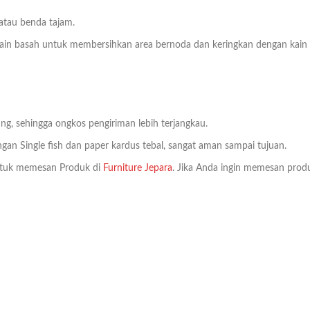
 atau benda tajam.
n basah untuk membersihkan area bernoda dan keringkan dengan kain bers
ng, sehingga ongkos pengiriman lebih terjangkau.
an Single fish dan paper kardus tebal, sangat aman sampai tujuan.
tuk memesan Produk di
Furniture Jepara
. Jika Anda ingin memesan produ