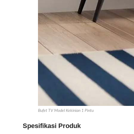
Bufet TV Model Kekinian 1 Pintu
Spesifikasi Produk