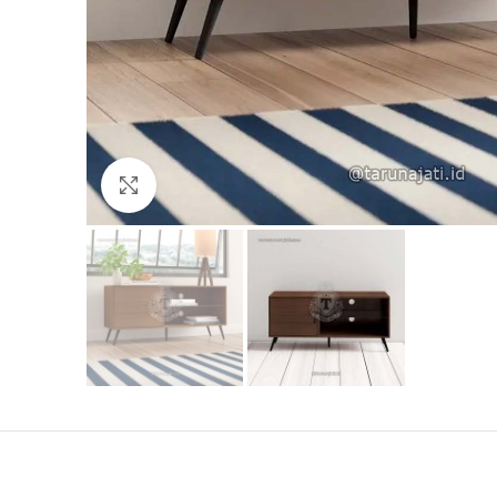
Click to enlarge