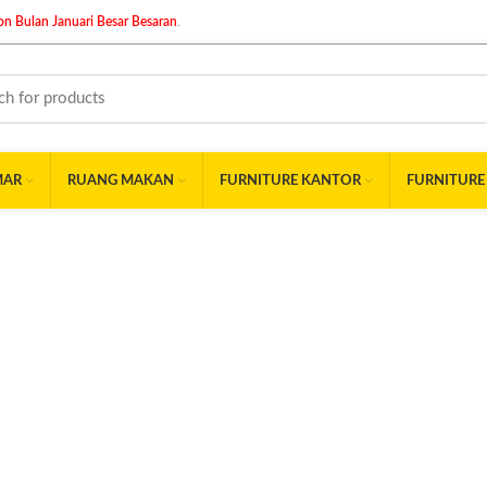
n Bulan Januari Besar Besaran
.
MAR
RUANG MAKAN
FURNITURE KANTOR
FURNITURE