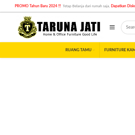
PROMO Tahun Baru 2024 !!!
Tetap Belanja dari rumah saja,
Dapatkan Disko
RUANG TAMU
FURNITURE KA