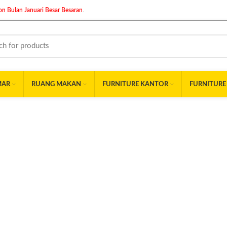
n Bulan Januari Besar Besaran
.
MAR
RUANG MAKAN
FURNITURE KANTOR
FURNITURE