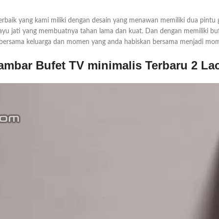
erbaik yang kami miliki dengan desain yang menawan memiliki dua pintu
kayu jati yang membuatnya tahan lama dan kuat. Dan dengan memiliki bu
 bersama keluarga dan momen yang anda habiskan bersama menjadi mome
ambar Bufet TV minimalis Terbaru 2 Lac