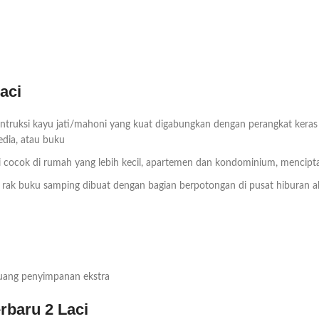
aci
truksi kayu jati/mahoni yang kuat digabungkan dengan perangkat keras 
dia, atau buku
ini cocok di rumah yang lebih kecil, apartemen dan kondominium, mencip
rak buku samping dibuat dengan bagian berpotongan di pusat hiburan ab
uang penyimpanan ekstra
rbaru 2 Laci