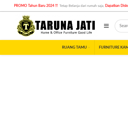
PROMO Tahun Baru 2024 !!!
Tetap Belanja dari rumah saja,
Dapatkan Disko
RUANG TAMU
FURNITURE KA