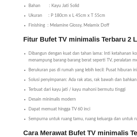
Bahan : Kayu Jati Solid
Ukuran : P 180cm x L 45cm x T 55cm
Finishing : Melamine Glossy, Melamix Doff
Fitur Bufet TV minimalis Terbaru 2 L
Dibangun dengan kuat dan tahan lama: Inti ketahanan kon
menampung barang-barang berat seperti TV, peralatan me
Berukuran pas di rumah yang lebih kecil: Pusat hiburan 
Solusi penyimpanan: Ada rak atas, rak bawah dan bahkan 
Terbuat dari kayu jati / kayu mahoni bermutu tinggi
Desain minimalis modern
Dapat memuat hingga TV 60 inci
Sempurna untuk ruang tamu, ruang keluarga dan untuk r
Cara Merawat Bufet TV minimalis Te