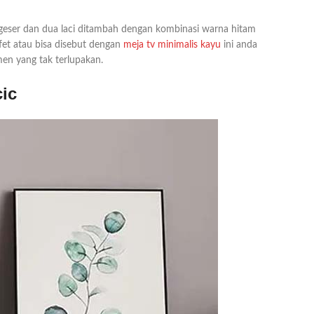
 geser dan dua laci ditambah dengan kombinasi warna hitam
fet atau bisa disebut dengan
meja tv minimalis kayu
ini anda
n yang tak terlupakan.
ic