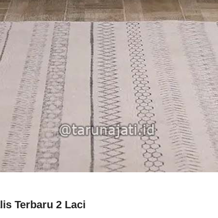
is Terbaru 2 Laci