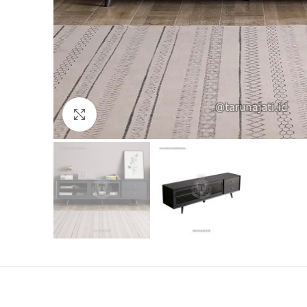
Click to enlarge