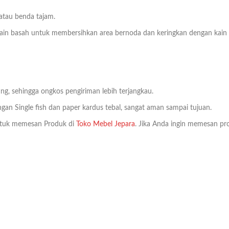
 atau benda tajam.
n basah untuk membersihkan area bernoda dan keringkan dengan kain bers
ng, sehingga ongkos pengiriman lebih terjangkau.
an Single fish dan paper kardus tebal, sangat aman sampai tujuan.
tuk memesan Produk di
Toko Mebel Jepara
. Jika Anda ingin memesan pro