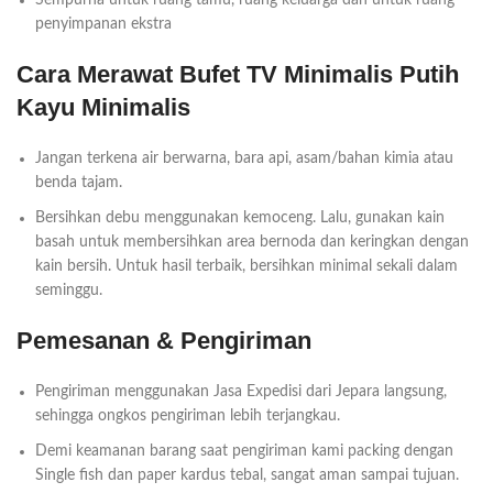
Sempurna untuk ruang tamu, ruang keluarga dan untuk ruang
penyimpanan ekstra
Cara Merawat Bufet TV Minimalis Putih
Kayu Minimalis
Jangan terkena air berwarna, bara api, asam/bahan kimia atau
benda tajam.
Bersihkan debu menggunakan kemoceng. Lalu, gunakan kain
basah untuk membersihkan area bernoda dan keringkan dengan
kain bersih. Untuk hasil terbaik, bersihkan minimal sekali dalam
seminggu.
Pemesanan & Pengiriman
Pengiriman menggunakan Jasa Expedisi dari Jepara langsung,
sehingga ongkos pengiriman lebih terjangkau.
Demi keamanan barang saat pengiriman kami packing dengan
Single fish dan paper kardus tebal, sangat aman sampai tujuan.