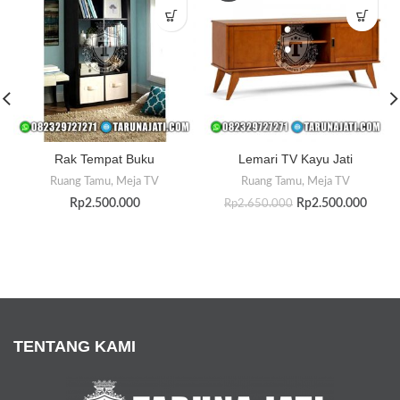
Rak Tempat Buku
Lemari TV Kayu Jati
Ruang Tamu
,
Meja TV
Ruang Tamu
,
Meja TV
Rp
2.500.000
Rp
2.500.000
Rp
2.650.000
TENTANG KAMI