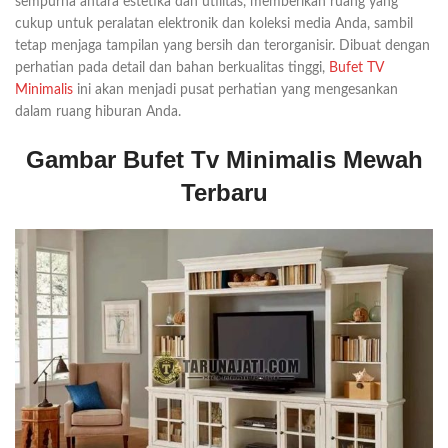
sempurna antara estetika dan utilitas, memberikan ruang yang
cukup untuk peralatan elektronik dan koleksi media Anda, sambil
tetap menjaga tampilan yang bersih dan terorganisir. Dibuat dengan
perhatian pada detail dan bahan berkualitas tinggi,
Bufet TV
Minimalis
ini akan menjadi pusat perhatian yang mengesankan
dalam ruang hiburan Anda.
Gambar Bufet Tv Minimalis Mewah
Terbaru