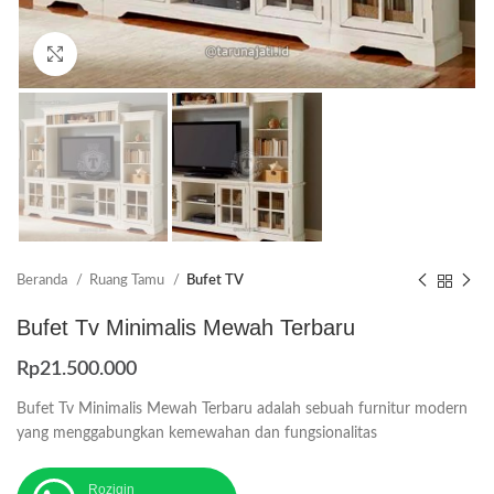
Click to enlarge
Beranda
Ruang Tamu
Bufet TV
Bufet Tv Minimalis Mewah Terbaru
Rp
21.500.000
Bufet Tv Minimalis Mewah Terbaru adalah sebuah furnitur modern
yang menggabungkan kemewahan dan fungsionalitas
Roziqin