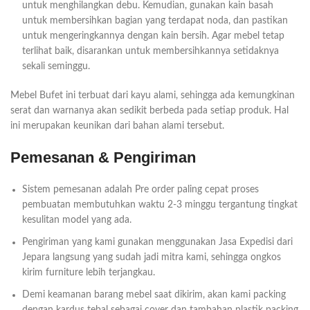
untuk menghilangkan debu. Kemudian, gunakan kain basah
untuk membersihkan bagian yang terdapat noda, dan pastikan
untuk mengeringkannya dengan kain bersih. Agar mebel tetap
terlihat baik, disarankan untuk membersihkannya setidaknya
sekali seminggu.
Mebel Bufet ini terbuat dari kayu alami, sehingga ada kemungkinan
serat dan warnanya akan sedikit berbeda pada setiap produk. Hal
ini merupakan keunikan dari bahan alami tersebut.
Pemesanan & Pengiriman
Sistem pemesanan adalah Pre order paling cepat proses
pembuatan membutuhkan waktu 2-3 minggu tergantung tingkat
kesulitan model yang ada.
Pengiriman yang kami gunakan menggunakan Jasa Expedisi dari
Jepara langsung yang sudah jadi mitra kami, sehingga ongkos
kirim furniture lebih terjangkau.
Demi keamanan barang mebel saat dikirim, akan kami packing
dengan kardus tebal sebagai cover dan tambahan plastik packing