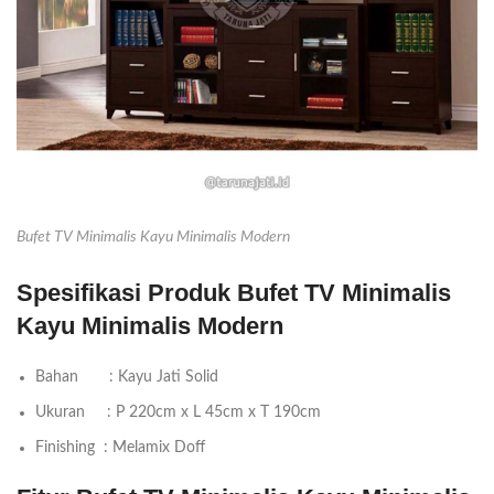
Bufet TV Minimalis Kayu Minimalis Modern
Spesifikasi Produk Bufet TV Minimalis
Kayu Minimalis Modern
Bahan : Kayu Jati Solid
Ukuran : P 220cm x L 45cm x T 190cm
Finishing : Melamix Doff