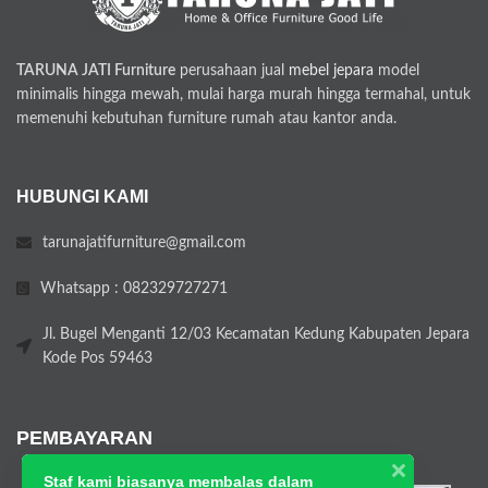
TARUNA JATI Furniture
perusahaan jual
mebel jepara
model
minimalis hingga mewah, mulai harga murah hingga termahal, untuk
memenuhi kebutuhan furniture rumah atau kantor anda.
HUBUNGI KAMI
tarunajatifurniture@gmail.com
Whatsapp : 082329727271
Jl. Bugel Menganti 12/03 Kecamatan Kedung Kabupaten Jepara
Kode Pos 59463
PEMBAYARAN
Staf kami biasanya membalas dalam