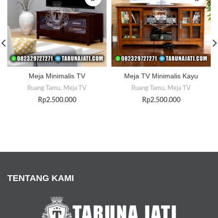
Meja Minimalis TV
Meja TV Minimalis Kayu
Ruang Tamu
,
Meja TV
Ruang Tamu
,
Meja TV
Rp
2.500.000
Rp
2.500.000
TENTANG KAMI