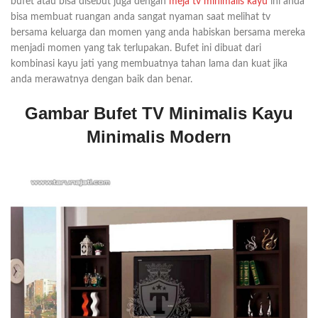
bufet atau bisa disebut juga dengan
meja tv minimalis kayu
ini anda
bisa membuat ruangan anda sangat nyaman saat melihat tv
bersama keluarga dan momen yang anda habiskan bersama mereka
menjadi momen yang tak terlupakan. Bufet ini dibuat dari
kombinasi kayu jati yang membuatnya tahan lama dan kuat jika
anda merawatnya dengan baik dan benar.
Gambar Bufet TV Minimalis Kayu
Minimalis Modern