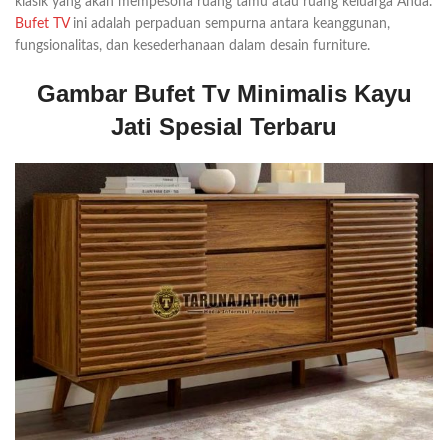
klasik yang akan mempesona ruang tamu atau ruang keluarga Anda.
Bufet TV
ini adalah perpaduan sempurna antara keanggunan,
fungsionalitas, dan kesederhanaan dalam desain furniture.
Gambar Bufet Tv Minimalis Kayu
Jati Spesial Terbaru