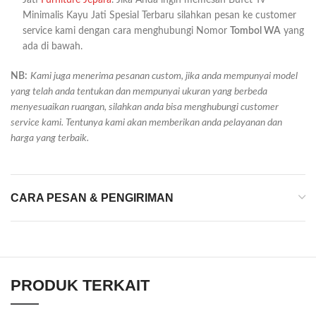
Minimalis Kayu Jati Spesial Terbaru silahkan pesan ke customer
service kami dengan cara menghubungi Nomor
Tombol WA
yang
ada di bawah.
NB:
Kami juga menerima pesanan custom, jika anda mempunyai model
yang telah anda tentukan dan mempunyai ukuran yang berbeda
menyesuaikan ruangan, silahkan anda bisa menghubungi customer
service kami. Tentunya kami akan memberikan anda pelayanan dan
harga yang terbaik.
CARA PESAN & PENGIRIMAN
PRODUK TERKAIT