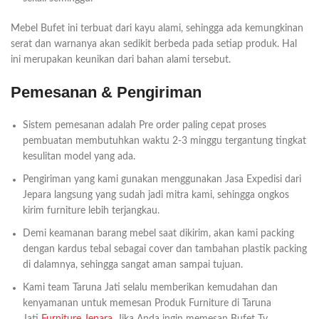
Mebel Bufet ini terbuat dari kayu alami, sehingga ada kemungkinan
serat dan warnanya akan sedikit berbeda pada setiap produk. Hal
ini merupakan keunikan dari bahan alami tersebut.
Pemesanan & Pengiriman
Sistem pemesanan adalah Pre order paling cepat proses
pembuatan membutuhkan waktu 2-3 minggu tergantung tingkat
kesulitan model yang ada.
Pengiriman yang kami gunakan menggunakan Jasa Expedisi dari
Jepara langsung yang sudah jadi mitra kami, sehingga ongkos
kirim furniture lebih terjangkau.
Demi keamanan barang mebel saat dikirim, akan kami packing
dengan kardus tebal sebagai cover dan tambahan plastik packing
di dalamnya, sehingga sangat aman sampai tujuan.
Kami team Taruna Jati selalu memberikan kemudahan dan
kenyamanan untuk memesan Produk Furniture di Taruna
Jati
Furniture Jepara
. Jika Anda ingin memesan Bufet Tv