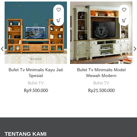
Bufet Tv Minimalis Kayu Jati
Bufet Tv Minimalis Model
Spesial
Mewah Modern
Bufet TV
Bufet TV
Rp
9.500.000
Rp
21.500.000
TENTANG KAMI