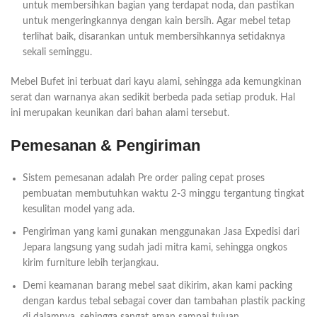
untuk membersihkan bagian yang terdapat noda, dan pastikan
untuk mengeringkannya dengan kain bersih. Agar mebel tetap
terlihat baik, disarankan untuk membersihkannya setidaknya
sekali seminggu.
Mebel Bufet ini terbuat dari kayu alami, sehingga ada kemungkinan
serat dan warnanya akan sedikit berbeda pada setiap produk. Hal
ini merupakan keunikan dari bahan alami tersebut.
Pemesanan & Pengiriman
Sistem pemesanan adalah Pre order paling cepat proses
pembuatan membutuhkan waktu 2-3 minggu tergantung tingkat
kesulitan model yang ada.
Pengiriman yang kami gunakan menggunakan Jasa Expedisi dari
Jepara langsung yang sudah jadi mitra kami, sehingga ongkos
kirim furniture lebih terjangkau.
Demi keamanan barang mebel saat dikirim, akan kami packing
dengan kardus tebal sebagai cover dan tambahan plastik packing
di dalamnya, sehingga sangat aman sampai tujuan.