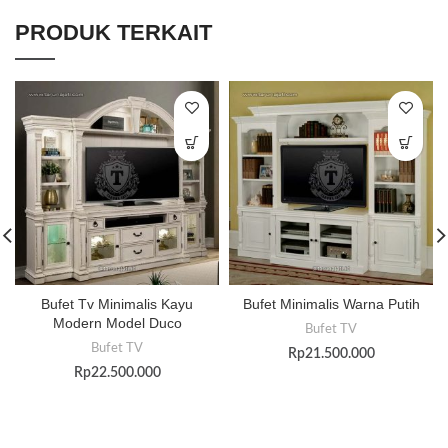
PRODUK TERKAIT
Bufet Tv Minimalis Kayu
Bufet Minimalis Warna Putih
Modern Model Duco
Bufet TV
Bufet TV
Rp
21.500.000
Rp
22.500.000