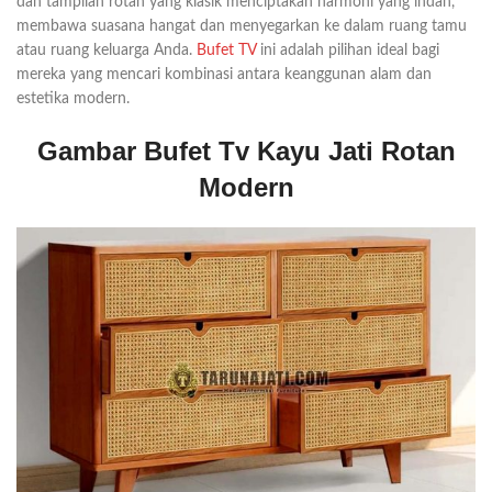
dan tampilan rotan yang klasik menciptakan harmoni yang indah,
membawa suasana hangat dan menyegarkan ke dalam ruang tamu
atau ruang keluarga Anda.
Bufet TV
ini adalah pilihan ideal bagi
mereka yang mencari kombinasi antara keanggunan alam dan
estetika modern.
Gambar Bufet Tv Kayu Jati Rotan
Modern