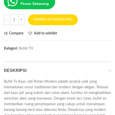
Pesan Sekarang
TAMBAH KE KERANJANG
Compare
Add to wishlist
Kategori:
Bufet TV
DESKRIPSI
Bufet Tv Kayu Jati Rotan Modern adalah produk unik yang
memadukan unsur tradisional dan modern dengan elegan. Terbuat
dari kayu jati yang kokoh dan rotan alami, furnitur ini menghadirkan
sentuhan alam yang menawan. Dengan enam laci rotan, bufet ini
memberikan ruang penyimpanan yang cukup untuk menyimpan
barang-barang kecil atau dekorasi Anda. Desainnya yang modern