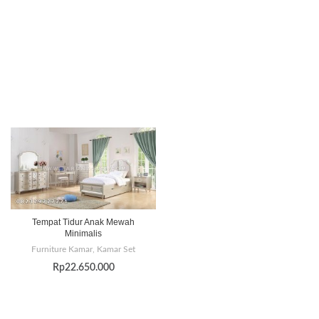
Tempat Tidur Anak Mewah
Minimalis
Furniture Kamar
,
Kamar Set
Rp
22.650.000