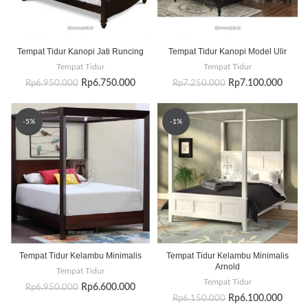
Tempat Tidur Kanopi Jati Runcing
Tempat Tidur Kanopi Model Ulir
Tempat Tidur
Tempat Tidur
Rp
6.750.000
Rp
7.100.000
Rp
6.950.000
Rp
7.250.000
-5%
-1%
Tempat Tidur Kelambu Minimalis
Tempat Tidur Kelambu Minimalis
Arnold
Tempat Tidur
Tempat Tidur
Rp
6.600.000
Rp
6.950.000
Rp
6.100.000
Rp
6.150.000