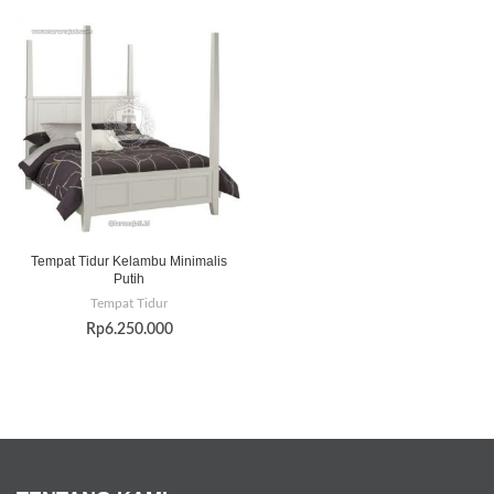
Tempat Tidur Kelambu Minimalis
Putih
Tempat Tidur
Rp
6.250.000