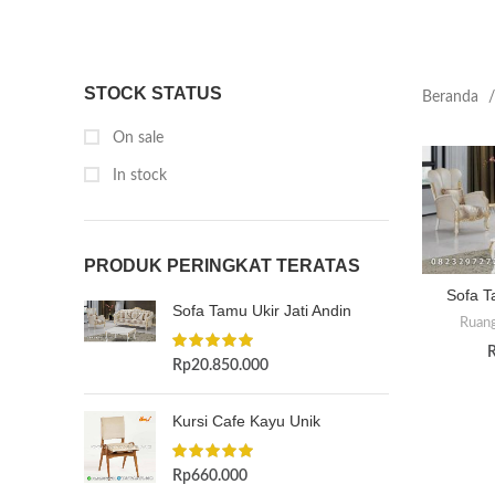
STOCK STATUS
Beranda
On sale
In stock
PRODUK PERINGKAT TERATAS
Sofa T
Sofa Tamu Ukir Jati Andin
Ruan
Rp
20.850.000
Kursi Cafe Kayu Unik
Rp
660.000