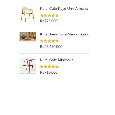
Kursi Cafe Kayu Unik Armchair
Rp
725.000
Kursi Tamu Sofa Mewah Aselo
Rp
23.450.000
Kursi Cafe Minimalis
Rp
710.000