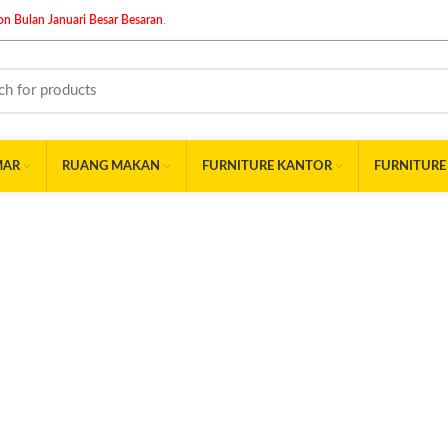
n Bulan Januari Besar Besaran
.
MAR
RUANG MAKAN
FURNITURE KANTOR
FURNITURE