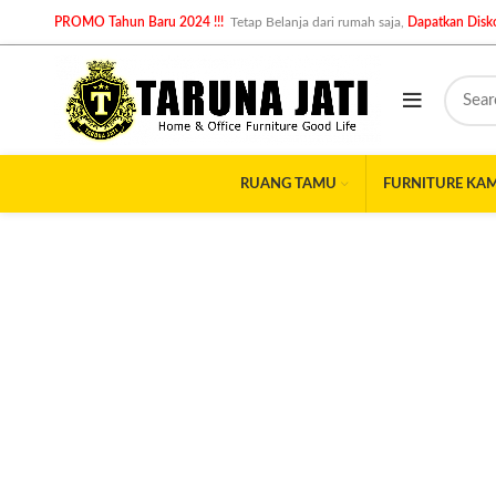
PROMO Tahun Baru 2024 !!!
Tetap Belanja dari rumah saja,
Dapatkan Disko
RUANG TAMU
FURNITURE KA