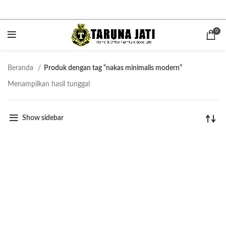
0
Beranda
Produk dengan tag “nakas minimalis modern”
Menampilkan hasil tunggal
Show sidebar