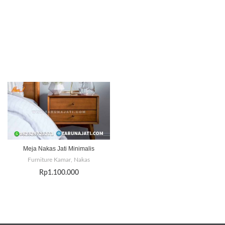
Meja Nakas Jati Minimalis
Furniture Kamar
,
Nakas
Rp
1.100.000