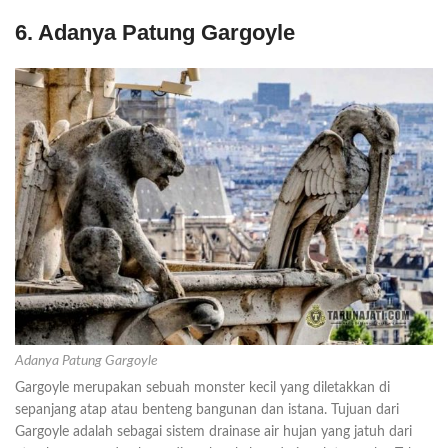
6. Adanya Patung Gargoyle
Adanya Patung Gargoyle
Gargoyle merupakan sebuah monster kecil yang diletakkan di
sepanjang atap atau benteng bangunan dan istana. Tujuan dari
Gargoyle adalah sebagai sistem drainase air hujan yang jatuh dari