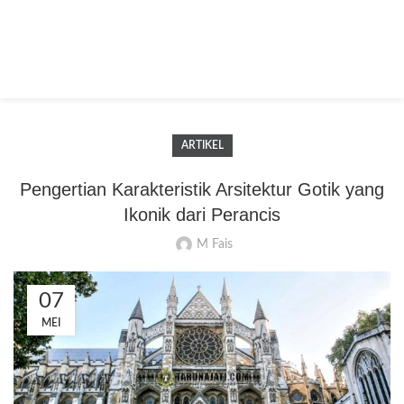
ARTIKEL
Pengertian Karakteristik Arsitektur Gotik yang
Ikonik dari Perancis
M Fais
07
MEI