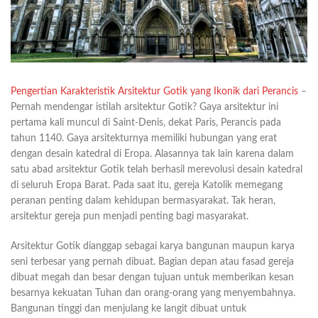
Pengertian Karakteristik Arsitektur Gotik yang Ikonik dari Perancis
–
Pernah mendengar istilah arsitektur Gotik? Gaya arsitektur ini
pertama kali muncul di Saint-Denis, dekat Paris, Perancis pada
tahun 1140. Gaya arsitekturnya memiliki hubungan yang erat
dengan desain katedral di Eropa. Alasannya tak lain karena dalam
satu abad arsitektur Gotik telah berhasil merevolusi desain katedral
di seluruh Eropa Barat. Pada saat itu, gereja Katolik memegang
peranan penting dalam kehidupan bermasyarakat. Tak heran,
arsitektur gereja pun menjadi penting bagi masyarakat.
Arsitektur Gotik dianggap sebagai karya bangunan maupun karya
seni terbesar yang pernah dibuat. Bagian depan atau fasad gereja
dibuat megah dan besar dengan tujuan untuk memberikan kesan
besarnya kekuatan Tuhan dan orang-orang yang menyembahnya.
Bangunan tinggi dan menjulang ke langit dibuat untuk