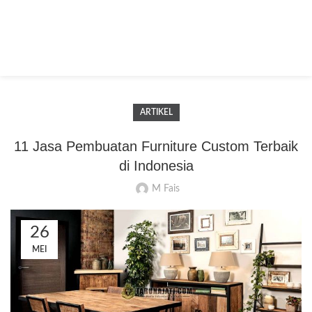
ARTIKEL
11 Jasa Pembuatan Furniture Custom Terbaik
di Indonesia
M Fais
26
MEI