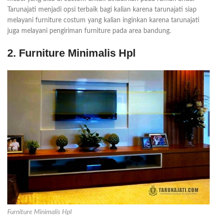
Tarunajati menjadi opsi terbaik bagi kalian karena tarunajati siap
melayani furniture costum yang kalian inginkan karena tarunajati
juga melayani pengiriman furniture pada area bandung.
2. Furniture Minimalis Hpl
Furniture Minimalis Hpl