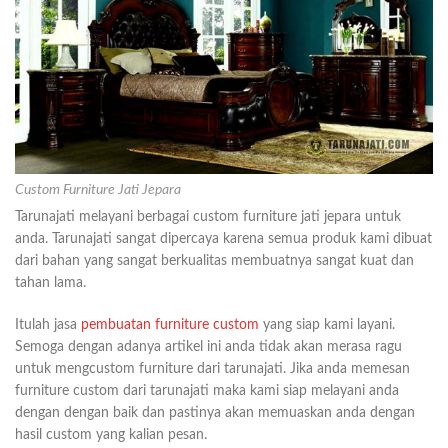
Custom Furniture Jati Jepara
Tarunajati melayani berbagai custom furniture jati jepara untuk
anda. Tarunajati sangat dipercaya karena semua produk kami dibuat
dari bahan yang sangat berkualitas membuatnya sangat kuat dan
tahan lama.
Itulah jasa
pembuatan furniture custom
yang siap kami layani.
Semoga dengan adanya artikel ini anda tidak akan merasa ragu
untuk mengcustom furniture dari tarunajati. Jika anda memesan
furniture custom dari tarunajati maka kami siap melayani anda
dengan dengan baik dan pastinya akan memuaskan anda dengan
hasil custom yang kalian pesan.