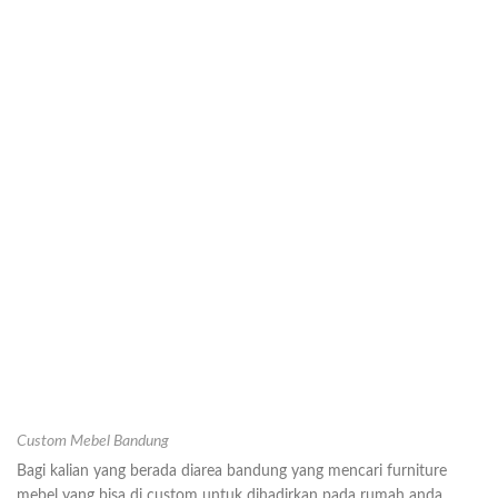
Custom Mebel Bandung
Bagi kalian yang berada diarea bandung yang mencari furniture
mebel yang bisa di custom untuk dihadirkan pada rumah anda.