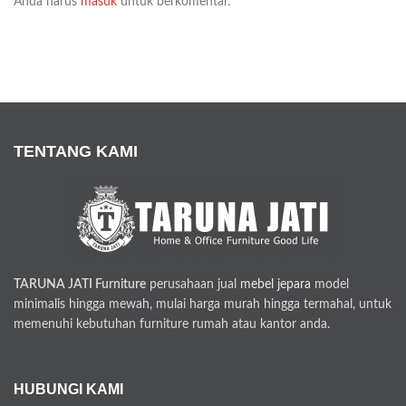
Anda harus
masuk
untuk berkomentar.
TENTANG KAMI
TARUNA JATI Furniture
perusahaan jual
mebel jepara
model
minimalis hingga mewah, mulai harga murah hingga termahal, untuk
memenuhi kebutuhan furniture rumah atau kantor anda.
HUBUNGI KAMI