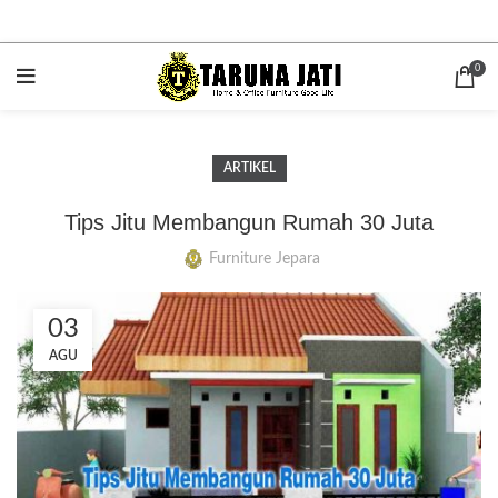
0
ARTIKEL
Tips Jitu Membangun Rumah 30 Juta
Furniture Jepara
03
AGU