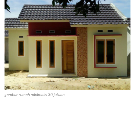
gambar rumah minimalis 30 jutaan