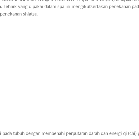
. Tehnik yang dipakai dalam spa ini mengikutsertakan penekanan pa
 penekanan shiatsu.
si pada tubuh dengan membenahi perputaran darah dan energi qi (chi) 