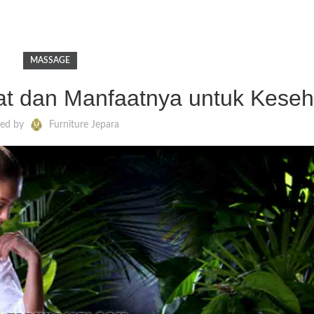
MASSAGE
kat dan Manfaatnya untuk Kese
ted by
Furniture Jepara