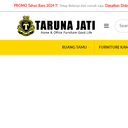
PROMO Tahun Baru 2024 !!!
Tetap Belanja dari rumah saja,
Dapatkan Disko
RUANG TAMU
FURNITURE KA