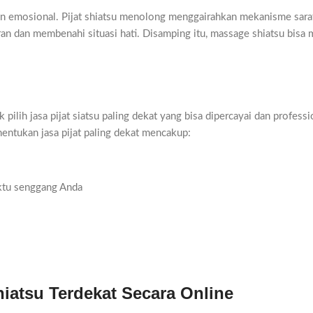
dan emosional. Pijat shiatsu menolong menggairahkan mekanisme sara
n dan membenahi situasi hati. Disamping itu, massage shiatsu bisa
k pilih jasa pijat siatsu paling dekat yang bisa dipercayai dan professi
entukan jasa pijat paling dekat mencakup:
ktu senggang Anda
iatsu Terdekat Secara Online