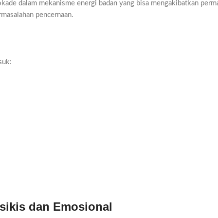
blokade dalam mekanisme energi badan yang bisa mengakibatkan perm
ermasalahan pencernaan.
suk:
sikis dan Emosional