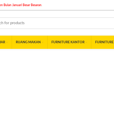
n Bulan Januari Besar Besaran
.
MAR
RUANG MAKAN
FURNITURE KANTOR
FURNITURE