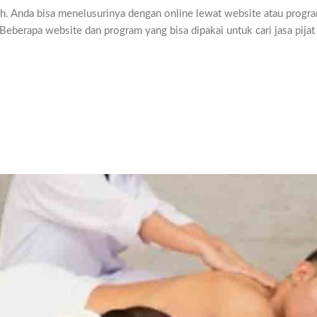
susah. Anda bisa menelusurinya dengan online lewat website atau progr
 Beberapa website dan program yang bisa dipakai untuk cari jasa pijat