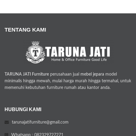
TENTANG KAMI
TARUNA JATI Furniture
perusahaan jual
mebel jepara
model
minimalis hingga mewah, mulai harga murah hingga termahal, untuk
memenuhi kebutuhan furniture rumah atau kantor anda.
HUBUNGI KAMI
tarunajatifurniture@gmail.com
Whatsapp : 082329727271