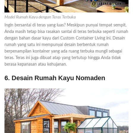
Model Rumah Kayu dengan Teras Terbuka
Ingin bersantai di teras yang luas? Meskipun punyai tempat sempit,
Anda masih tetap bisa rasakan santai di teras terbuka seperti rumah
dengan bahan dasar kayu dari Custom Container Living ini. Desain
rumah yang satu ini mempunyai desain berbentuk rumah
berpenampilan kontainer yang ada ruang terbuka mungil sebagai
teras. Teras ini juga dibuat atap yang tertutup hingga Anda tidak
berasa kepanasan atau kehujanan.
6. Desain Rumah Kayu Nomaden