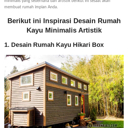
minimalis yang sederhana dan artistik berikut ini sesaat akan
membuat rumah impian Anda.
Berikut ini Inspirasi Desain Rumah
Kayu Minimalis Artistik
1. Desain Rumah Kayu Hikari Box