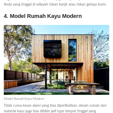
Anda yang tinggal di wilayah riskan banjir atau riskan gempa bumi.
4. Model Rumah Kayu Modern
Model Rumah Kayu Modern
Tidak cuma kesan alami yang bisa diperlihatkan, desain rumah dari
material kayu juga bisa dibikin jadi type tempat tinggal yang