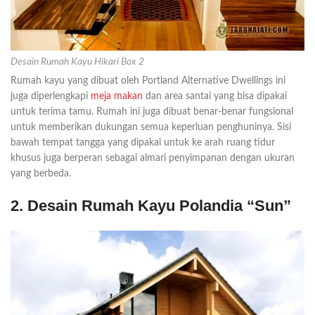
Desain Rumah Kayu Hikari Box 2
Rumah kayu yang dibuat oleh Portland Alternative Dwellings ini
juga diperlengkapi
meja makan
dan area santai yang bisa dipakai
untuk terima tamu. Rumah ini juga dibuat benar-benar fungsional
untuk memberikan dukungan semua keperluan penghuninya. Sisi
bawah tempat tangga yang dipakai untuk ke arah ruang tidur
khusus juga berperan sebagai almari penyimpanan dengan ukuran
yang berbeda.
2. Desain Rumah Kayu Polandia “Sun”