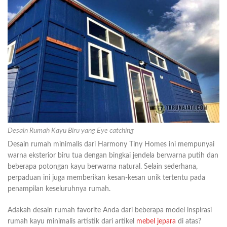
Desain Rumah Kayu Biru yang Eye catching
Desain rumah minimalis dari Harmony Tiny Homes ini mempunyai
warna eksterior biru tua dengan bingkai jendela berwarna putih dan
beberapa potongan kayu berwarna natural. Selain sederhana,
perpaduan ini juga memberikan kesan-kesan unik tertentu pada
penampilan keseluruhnya rumah.
Adakah desain rumah favorite Anda dari beberapa model inspirasi
rumah kayu minimalis artistik dari artikel
mebel jepara
di atas?