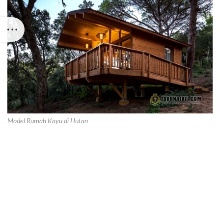
Model Rumah Kayu di Hutan