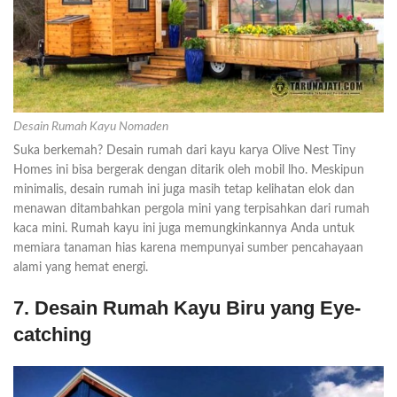
Desain Rumah Kayu Nomaden
Suka berkemah? Desain rumah dari kayu karya Olive Nest Tiny
Homes ini bisa bergerak dengan ditarik oleh mobil lho. Meskipun
minimalis, desain rumah ini juga masih tetap kelihatan elok dan
menawan ditambahkan pergola mini yang terpisahkan dari rumah
kaca mini. Rumah kayu ini juga memungkinkannya Anda untuk
memiara tanaman hias karena mempunyai sumber pencahayaan
alami yang hemat energi.
7. Desain Rumah Kayu Biru yang Eye-
catching