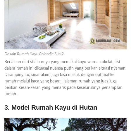
Desain Rumah Kayu Polandia Sun 2
Berlainan dari sisi luarnya yang memakai kayu warna cokelat, sisi
dalam rumah ini dikuasai nuansa putih yang berikan situasi nyaman.
Disamping itu, sinar alami juga bisa masuk dengan optimal ke
rumah melalui kaca yang besar. Halaman rumah yang luas juga
berikan kesan-kesan yang menarik pada keseluruhnya penampilan
rumah.
3. Model Rumah Kayu di Hutan