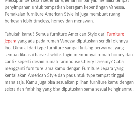
Meskipun berkesan sederhana, lemari ini banyak memiliki tempat
penyimpanan untuk tempatkan beragam kepentingan Vanessa.
Pemakaian furniture American Style ini juga membuat ruang
berkesan lebih timeless, homey dan menawan.
Tahukah kamu? Semua furniture American Style dari
Furniture
jepara
yang ada pada rumah Vanessa diputuskan sendiri olehnya
lho. Dimulai dari type furniture sampai finising berwarna, yang
semua dikuasai harvest white. Ingin mempunyai rumah homey dan
cantik seperti desain rumah farmhouse Cherry Dreamy? Coba
mengganti furniture lama kamu dengan Furniture Jepara yang
kental akan American Style dan pas untuk type tempat tinggal
mana saja. Kamu juga bisa sesuaikan pilihan furniture kamu dengan
selera dan finishing yang bisa diputuskan sama sesuai keinginanmu.