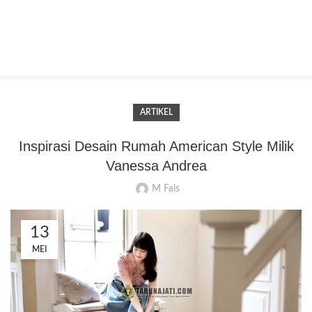
ARTIKEL
Inspirasi Desain Rumah American Style Milik
Vanessa Andrea
M Fais
13
MEI