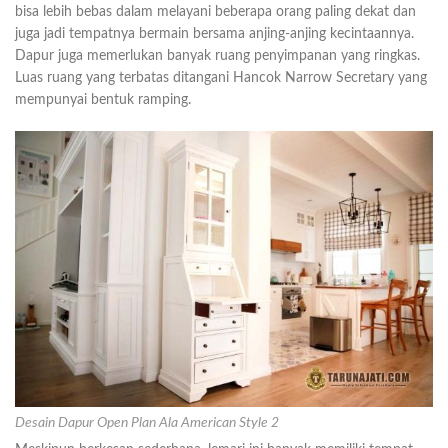
bisa lebih bebas dalam melayani beberapa orang paling dekat dan
juga jadi tempatnya bermain bersama anjing-anjing kecintaannya.
Dapur juga memerlukan banyak ruang penyimpanan yang ringkas.
Luas ruang yang terbatas ditangani Hancok Narrow Secretary yang
mempunyai bentuk ramping.
Desain Dapur Open Plan Ala American Style 2