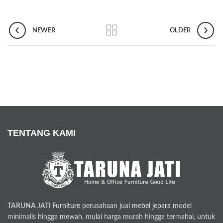
NEWER
OLDER
TENTANG KAMI
TARUNA JATI Furniture
perusahaan jual
mebel jepara
model
minimalis hingga mewah, mulai harga murah hingga termahal, untuk