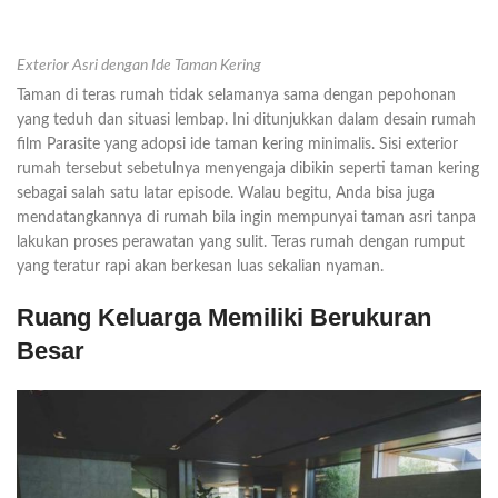
Exterior Asri dengan Ide Taman Kering
Taman di teras rumah tidak selamanya sama dengan pepohonan
yang teduh dan situasi lembap. Ini ditunjukkan dalam desain rumah
film Parasite yang adopsi ide taman kering minimalis. Sisi exterior
rumah tersebut sebetulnya menyengaja dibikin seperti taman kering
sebagai salah satu latar episode. Walau begitu, Anda bisa juga
mendatangkannya di rumah bila ingin mempunyai taman asri tanpa
lakukan proses perawatan yang sulit. Teras rumah dengan rumput
yang teratur rapi akan berkesan luas sekalian nyaman.
Ruang Keluarga Memiliki Berukuran
Besar