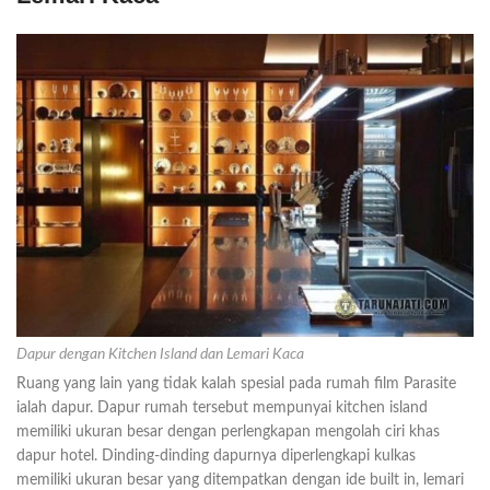
Dapur dengan Kitchen Island dan Lemari Kaca
Ruang yang lain yang tidak kalah spesial pada rumah film Parasite
ialah dapur. Dapur rumah tersebut mempunyai kitchen island
memiliki ukuran besar dengan perlengkapan mengolah ciri khas
dapur hotel. Dinding-dinding dapurnya diperlengkapi kulkas
memiliki ukuran besar yang ditempatkan dengan ide built in, lemari