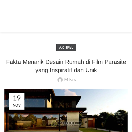
ARTIKEL
Fakta Menarik Desain Rumah di Film Parasite
yang Inspiratif dan Unik
M Fais
19
NOV