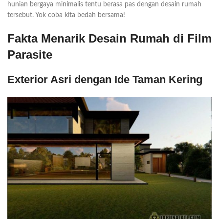
hunian bergaya minimalis tentu berasa pas dengan desain rumah
tersebut. Yok coba kita bedah bersama!
Fakta Menarik Desain Rumah di Film
Parasite
Exterior Asri dengan Ide Taman Kering