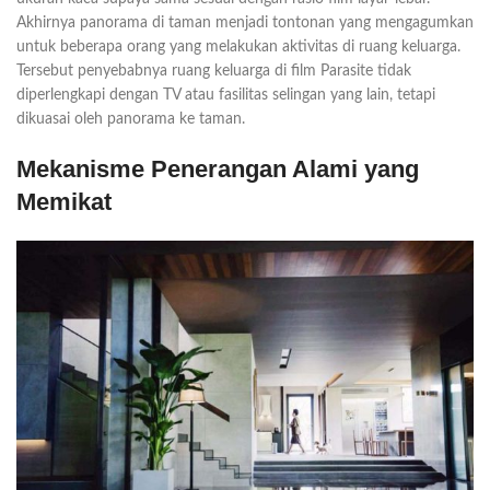
Akhirnya panorama di taman menjadi tontonan yang mengagumkan
untuk beberapa orang yang melakukan aktivitas di ruang keluarga.
Tersebut penyebabnya ruang keluarga di film Parasite tidak
diperlengkapi dengan TV atau fasilitas selingan yang lain, tetapi
dikuasai oleh panorama ke taman.
Mekanisme Penerangan Alami yang
Memikat