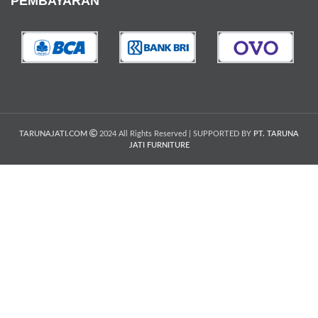
PEMBAYARAN
TARUNAJATI.COM
2024 All Rights Reserved | SUPPORTED BY
PT. TARUNA
JATI FURNITURE