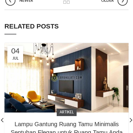
NEWER
OLDER
RELATED POSTS
04
JUL
ARTIKEL
Lampu Gantung Ruang Tamu Minimalis
Sentuhan Elegan untuk Ruang Tamu Anda