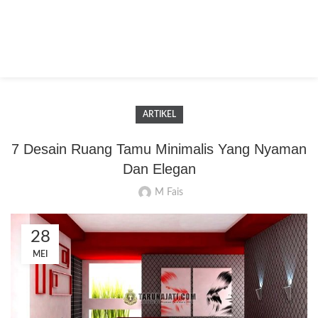
ARTIKEL
7 Desain Ruang Tamu Minimalis Yang Nyaman
Dan Elegan
M Fais
28
MEI