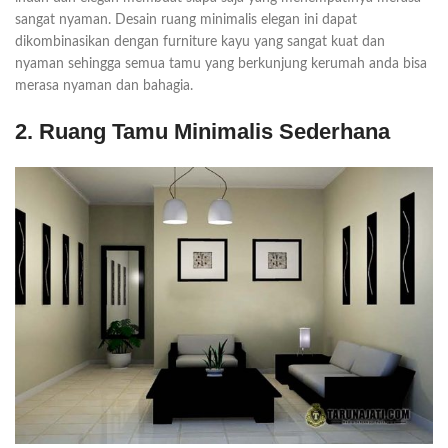
sangat nyaman. Desain ruang minimalis elegan ini dapat
dikombinasikan dengan furniture kayu yang sangat kuat dan
nyaman sehingga semua tamu yang berkunjung kerumah anda bisa
merasa nyaman dan bahagia.
2. Ruang Tamu Minimalis Sederhana