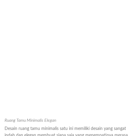
Ruang Tamu Minimalis Elegan
Desain ruang tamu minimalis satu ini memiliki desain yang sangat
indah dan elegan membuat siapa saja yang menempatinya merasa