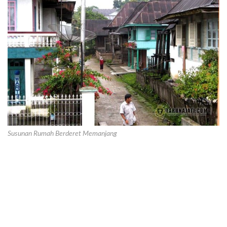
Susunan Rumah Berderet Memanjang