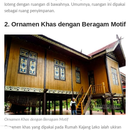
loteng dengan ruangan di bawahnya. Umumnya, ruangan ini dipakai
sebagai ruang penyimpanan.
2. Ornamen Khas dengan Beragam Motif
Ornamen Khas dengan Beragam Motif
Ornamen khas yang dipakai pada Rumah Kajang Leko ialah ukiran