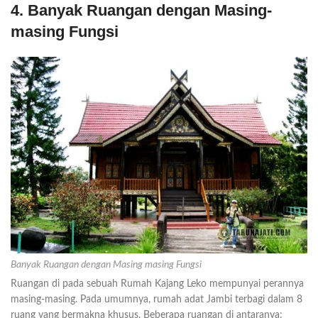
4. Banyak Ruangan dengan Masing-
masing Fungsi
Banyak Ruangan dengan Masing masing Fungsi
Ruangan di pada sebuah Rumah Kajang Leko mempunyai perannya
masing-masing. Pada umumnya, rumah adat Jambi terbagi dalam 8
ruang yang bermakna khusus. Beberapa ruangan di antaranya: