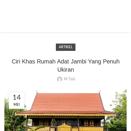
ARTIKEL
Ciri Khas Rumah Adat Jambi Yang Penuh
Ukiran
M Fais
14
MEI