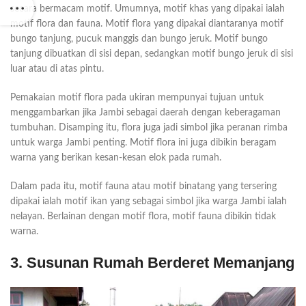
secara bermacam motif. Umumnya, motif khas yang dipakai ialah
motif flora dan fauna. Motif flora yang dipakai diantaranya motif
bungo tanjung, pucuk manggis dan bungo jeruk. Motif bungo
tanjung dibuatkan di sisi depan, sedangkan motif bungo jeruk di sisi
luar atau di atas pintu.
Pemakaian motif flora pada ukiran mempunyai tujuan untuk
menggambarkan jika Jambi sebagai daerah dengan keberagaman
tumbuhan. Disamping itu, flora juga jadi simbol jika peranan rimba
untuk warga Jambi penting. Motif flora ini juga dibikin beragam
warna yang berikan kesan-kesan elok pada rumah.
Dalam pada itu, motif fauna atau motif binatang yang tersering
dipakai ialah motif ikan yang sebagai simbol jika warga Jambi ialah
nelayan. Berlainan dengan motif flora, motif fauna dibikin tidak
warna.
3. Susunan Rumah Berderet Memanjang