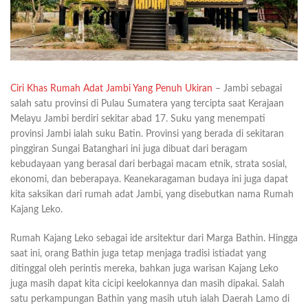
Ciri Khas Rumah Adat Jambi Yang Penuh Ukiran
– Jambi sebagai
salah satu provinsi di Pulau Sumatera yang tercipta saat Kerajaan
Melayu Jambi berdiri sekitar abad 17. Suku yang menempati
provinsi Jambi ialah suku Batin. Provinsi yang berada di sekitaran
pinggiran Sungai Batanghari ini juga dibuat dari beragam
kebudayaan yang berasal dari berbagai macam etnik, strata sosial,
ekonomi, dan beberapaya. Keanekaragaman budaya ini juga dapat
kita saksikan dari rumah adat Jambi, yang disebutkan nama Rumah
Kajang Leko.
Rumah Kajang Leko sebagai ide arsitektur dari Marga Bathin. Hingga
saat ini, orang Bathin juga tetap menjaga tradisi istiadat yang
ditinggal oleh perintis mereka, bahkan juga warisan Kajang Leko
juga masih dapat kita cicipi keelokannya dan masih dipakai. Salah
satu perkampungan Bathin yang masih utuh ialah Daerah Lamo di