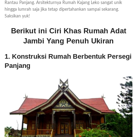
Rantau Panjang. Arsitekturnya Rumah Kajang Leko sangat unik
hingga lumrah saja jika tetap dipertahankan sampai sekarang.
Saksikan yuk!
Berikut ini Ciri Khas Rumah Adat
Jambi Yang Penuh Ukiran
1. Konstruksi Rumah Berbentuk Persegi
Panjang