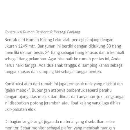
Konstruksi Rumah Berbentuk Persegi Panjang
Bentuk dari Rumah Kajang Leko ialah persegi panjang dengan
ukuran 12×9 mtr.. Bangunan ini berdiri dengan didukung 30 tiang
memiliki ukuran besar. 24 tiang sebagai tiang khusus dan 6 kembali
sebagai tiang pelamban. Agar bisa naik ke rumah pentas ini, Anda
harus naiki tangga. Ada dua anak tangga, di samping kanan sebagai
tangga khusus dan samping kiri sebagai tangga penteh.
Konstruksi atap dari rumah ini juga termasuk unik yang disebutkan
“gajah mabok”. Bubungan atapnya berbentuk seperti perahu
dengan ujung atas meliuk dan dibuat dari anyaman ijuk. Lengkungan
ini disebutkan potong jerambah atau lipat kajang yang juga dihias
ukir-pahatan elok.
Di bagian langit-langit juga ada material yang disebutkan sebar
monitor. Sebar monitor sebagai plafon yang memisah ruangan