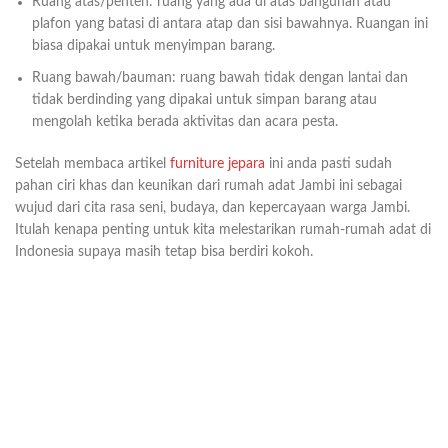
Ruang atas/penteh: ruang yang ada di atas bangunan atau
plafon yang batasi di antara atap dan sisi bawahnya. Ruangan ini
biasa dipakai untuk menyimpan barang.
Ruang bawah/bauman: ruang bawah tidak dengan lantai dan
tidak berdinding yang dipakai untuk simpan barang atau
mengolah ketika berada aktivitas dan acara pesta.
Setelah membaca artikel
furniture jepara
ini anda pasti sudah
pahan ciri khas dan keunikan dari rumah adat Jambi ini sebagai
wujud dari cita rasa seni, budaya, dan kepercayaan warga Jambi.
Itulah kenapa penting untuk kita melestarikan rumah-rumah adat di
Indonesia supaya masih tetap bisa berdiri kokoh.