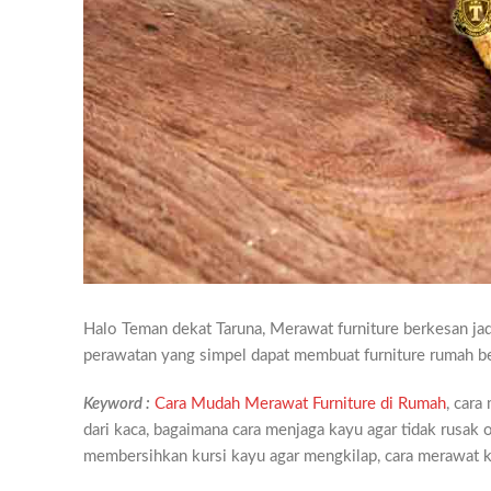
Halo Teman dekat Taruna, Merawat furniture berkesan ja
perawatan yang simpel dapat membuat furniture rumah b
Keyword :
Cara Mudah Merawat Furniture di Rumah
, cara
dari kaca, bagaimana cara menjaga kayu agar tidak rusak o
membersihkan kursi kayu agar mengkilap, cara merawat ku