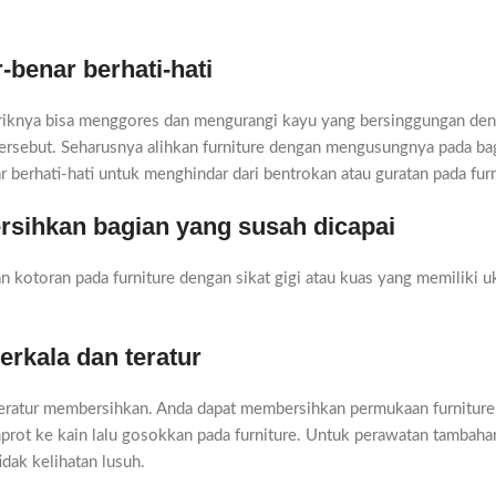
-benar berhati-hati
riknya bisa menggores dan mengurangi kayu yang bersinggungan deng
 tersebut. Seharusnya alihkan furniture dengan mengusungnya pada ba
berhati-hati untuk menghindar dari bentrokan atau guratan pada furn
rsihkan bagian yang susah dicapai
 kotoran pada furniture dengan sikat gigi atau kuas yang memiliki u
erkala dan teratur
 teratur membersihkan. Anda dapat membersihkan permukaan furniture
prot ke kain lalu gosokkan pada furniture. Untuk perawatan tambaha
idak kelihatan lusuh.