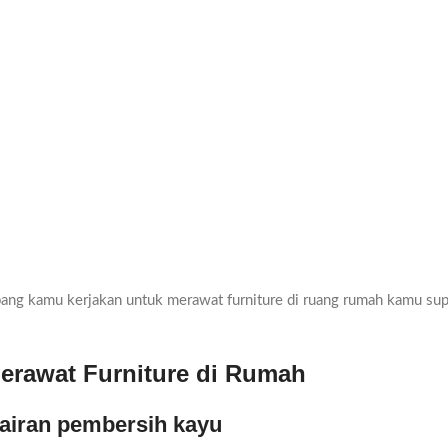
mpang kamu kerjakan untuk merawat furniture di ruang rumah kamu su
erawat Furniture di Rumah
cairan pembersih kayu