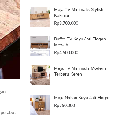
Meja TV Minimalis Stylish
Kekinian
Rp
3.700.000
Buffet TV Kayu Jati Elegan
Mewah
Rp
4.500.000
Meja TV Minimalis Modern
Terbaru Keren
gan
Meja Nakas Kayu Jati Elegan
Rp
750.000
 perabot