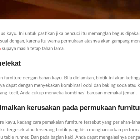
s kayu. Ini untuk pastikan jika pencuci itu memanglah bagus dipakai
esuai dengan, karena itu warna permukaan atasnya akan gampang men
a
supaya masih tetap tahan lama.
melekat
 furniture dengan bahan kayu. Bila didiamkan, bintik ini akan keting
nya dapat dengan menyekakan kombinasi odol dan baking soda atau 
yang kecil, Anda cukup menyeka kombinasi barusan memakai jemari.
nimalkan kerusakan pada permukaan furnitu
e kayu, kadang cara pemakaian furniture tersebut yang perlahan-laha
 tergesek atau terserang bintik yang bisa menghancurkan performa 
tau table runner. Dan pada bagian kaki, Anda dapat mengalasinya deng