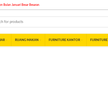
n Bulan Januari Besar Besaran
.
MAR
RUANG MAKAN
FURNITURE KANTOR
FURNITURE