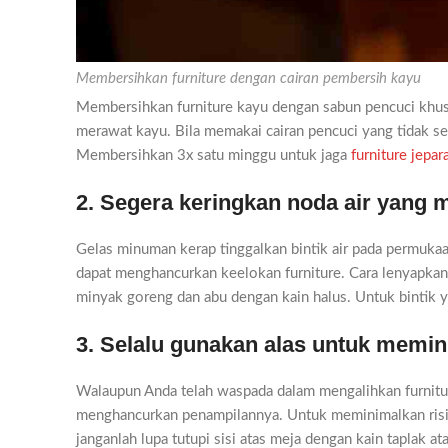
Membersihkan furniture dengan cairan pembersih kayu
Membersihkan furniture kayu dengan sabun pencuci khusu
merawat kayu. Bila memakai cairan pencuci yang tidak s
Membersihkan 3x satu minggu untuk jaga
furniture jepar
2. Segera keringkan noda air yang 
Gelas minuman kerap tinggalkan bintik air pada permukaan
dapat menghancurkan keelokan furniture. Cara lenyapka
minyak goreng dan abu dengan kain halus. Untuk bintik 
3. Selalu gunakan alas untuk memi
Walaupun Anda telah waspada dalam mengalihkan furnitur
menghancurkan penampilannya. Untuk meminimalkan risiko
janganlah lupa tutupi sisi atas meja dengan kain taplak a