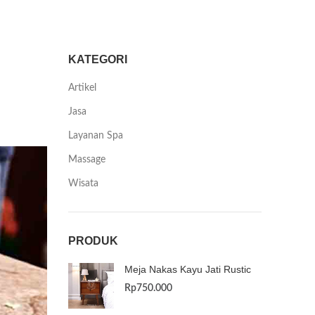
KATEGORI
Artikel
Jasa
Layanan Spa
Massage
Wisata
PRODUK
Meja Nakas Kayu Jati Rustic
Rp
750.000