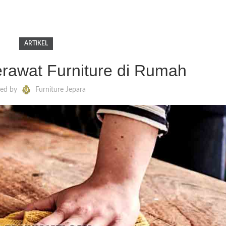
ARTIKEL
awat Furniture di Rumah
ted by
Furniture Jepara