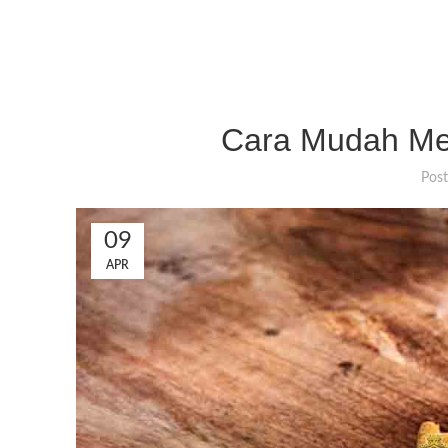
Cara Mudah Mer
Pos
09
APR