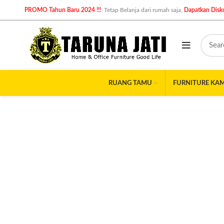
PROMO Tahun Baru 2024 !!!
Tetap Belanja dari rumah saja,
Dapatkan Disko
RUANG TAMU
FURNITURE KA