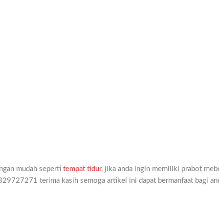
dengan mudah seperti
tempat tidur
, jika anda ingin memiliki prabot meb
329727271 terima kasih semoga artikel ini dapat bermanfaat bagi an