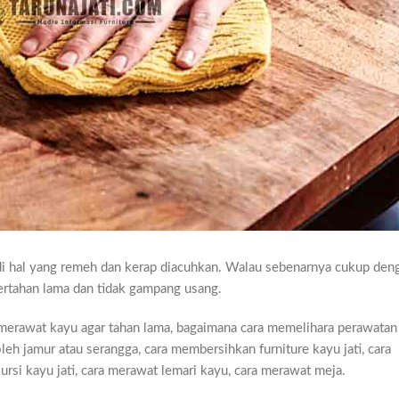
di hal yang remeh dan kerap diacuhkan. Walau sebenarnya cukup den
ertahan lama dan tidak gampang usang.
 merawat kayu agar tahan lama, bagaimana cara memelihara perawatan
leh jamur atau serangga, cara membersihkan furniture kayu jati, cara
rsi kayu jati, cara merawat lemari kayu, cara merawat meja.