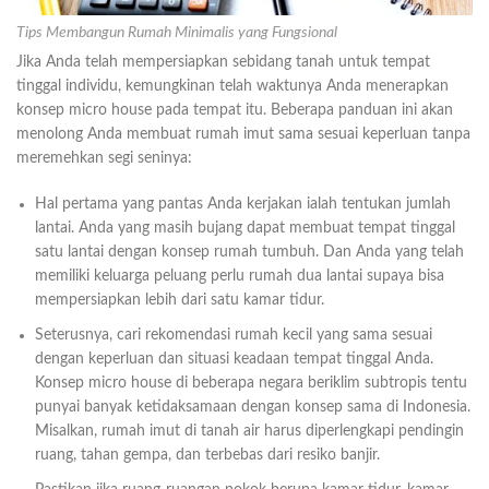
Tips Membangun Rumah Minimalis yang Fungsional
Jika Anda telah mempersiapkan sebidang tanah untuk tempat
tinggal individu, kemungkinan telah waktunya Anda menerapkan
konsep micro house pada tempat itu. Beberapa panduan ini akan
menolong Anda membuat rumah imut sama sesuai keperluan tanpa
meremehkan segi seninya:
Hal pertama yang pantas Anda kerjakan ialah tentukan jumlah
lantai. Anda yang masih bujang dapat membuat tempat tinggal
satu lantai dengan konsep rumah tumbuh. Dan Anda yang telah
memiliki keluarga peluang perlu rumah dua lantai supaya bisa
mempersiapkan lebih dari satu kamar tidur.
Seterusnya, cari rekomendasi rumah kecil yang sama sesuai
dengan keperluan dan situasi keadaan tempat tinggal Anda.
Konsep micro house di beberapa negara beriklim subtropis tentu
punyai banyak ketidaksamaan dengan konsep sama di Indonesia.
Misalkan, rumah imut di tanah air harus diperlengkapi pendingin
ruang, tahan gempa, dan terbebas dari resiko banjir.