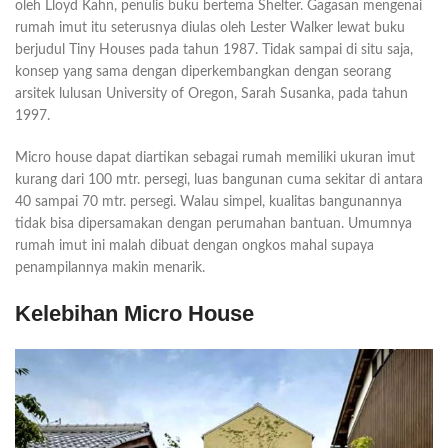
oleh Lloyd Kahn, penulis buku bertema Shelter. Gagasan mengenai
rumah imut itu seterusnya diulas oleh Lester Walker lewat buku
berjudul Tiny Houses pada tahun 1987. Tidak sampai di situ saja,
konsep yang sama dengan diperkembangkan dengan seorang
arsitek lulusan University of Oregon, Sarah Susanka, pada tahun
1997.
Micro house dapat diartikan sebagai rumah memiliki ukuran imut
kurang dari 100 mtr. persegi, luas bangunan cuma sekitar di antara
40 sampai 70 mtr. persegi. Walau simpel, kualitas bangunannya
tidak bisa dipersamakan dengan perumahan bantuan. Umumnya
rumah imut ini malah dibuat dengan ongkos mahal supaya
penampilannya makin menarik.
Kelebihan Micro House