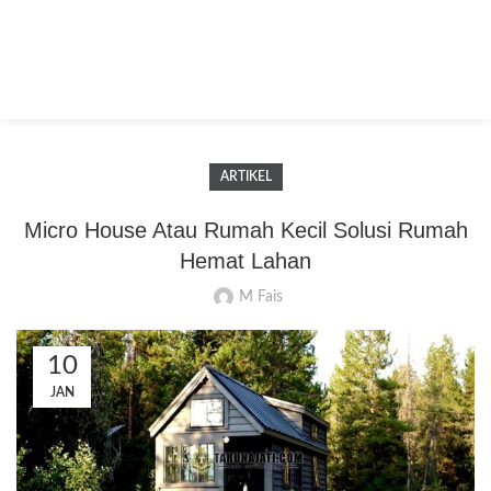
ARTIKEL
Micro House Atau Rumah Kecil Solusi Rumah
Hemat Lahan
M Fais
10
JAN