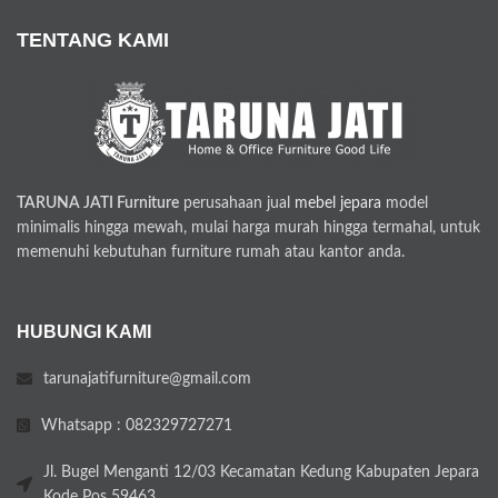
TENTANG KAMI
TARUNA JATI Furniture
perusahaan jual
mebel jepara
model
minimalis hingga mewah, mulai harga murah hingga termahal, untuk
memenuhi kebutuhan furniture rumah atau kantor anda.
HUBUNGI KAMI
tarunajatifurniture@gmail.com
Whatsapp : 082329727271
Jl. Bugel Menganti 12/03 Kecamatan Kedung Kabupaten Jepara
Kode Pos 59463