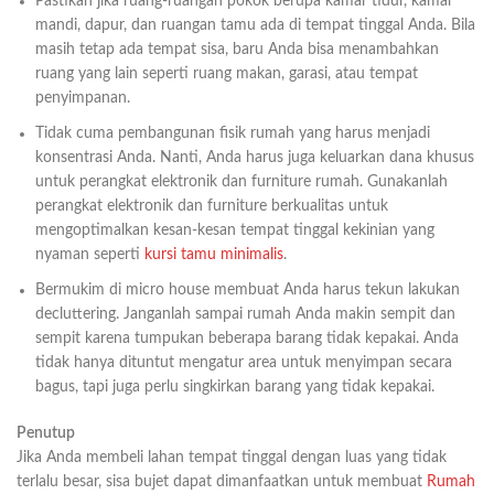
Pastikan jika ruang-ruangan pokok berupa kamar tidur, kamar
mandi, dapur, dan ruangan tamu ada di tempat tinggal Anda. Bila
masih tetap ada tempat sisa, baru Anda bisa menambahkan
ruang yang lain seperti ruang makan, garasi, atau tempat
penyimpanan.
Tidak cuma pembangunan fisik rumah yang harus menjadi
konsentrasi Anda. Nanti, Anda harus juga keluarkan dana khusus
untuk perangkat elektronik dan furniture rumah. Gunakanlah
perangkat elektronik dan furniture berkualitas untuk
mengoptimalkan kesan-kesan tempat tinggal kekinian yang
nyaman seperti
kursi tamu minimalis
.
Bermukim di micro house membuat Anda harus tekun lakukan
decluttering. Janganlah sampai rumah Anda makin sempit dan
sempit karena tumpukan beberapa barang tidak kepakai. Anda
tidak hanya dituntut mengatur area untuk menyimpan secara
bagus, tapi juga perlu singkirkan barang yang tidak kepakai.
Penutup
Jika Anda membeli lahan tempat tinggal dengan luas yang tidak
terlalu besar, sisa bujet dapat dimanfaatkan untuk membuat
Rumah