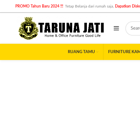
PROMO Tahun Baru 2024 !!!
Tetap Belanja dari rumah saja,
Dapatkan Disko
RUANG TAMU
FURNITURE KA