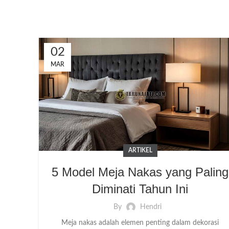
02
MAR
ARTIKEL
5 Model Meja Nakas yang Paling
Diminati Tahun Ini
By
Hendri
Meja nakas adalah elemen penting dalam dekorasi