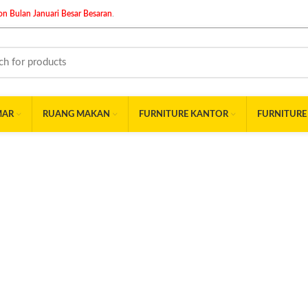
n Bulan Januari Besar Besaran
.
MAR
RUANG MAKAN
FURNITURE KANTOR
FURNITURE