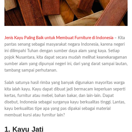
Jenis Kayu Paling Baik untuk Membuat Furniture di Indonesia
–
Kita
pantas senang sebagai masyarakat negara Indonesia, karena negeri
ini dilimpahi Tuhan dengan sumber daya alam yang kaya. Setiap
pojok Nusantara, kita dapat secara mudah melihat keanekaragaman
sumber alam yang dipunyai negeri ini, dari yang darat sampai lautan,
tambang sampai perhutanan.
Salah satunya hasil rimba yang banyak digunakan mayoritas warga
kita ialah kayu. Kayu dapat dibuat jadi bermacam keperluan seperti
kertas, furnitur atau mebel, bahan bakar, dan lain-lain. Dapat
disebut, Indonesia sebagai surganya kayu berkualitas tinggi. Lantas,
kayu berkualitas tipe apa yang pas dipakai sebagai material
membuat kursi atau furnitur lain?
1. Kayu Jati