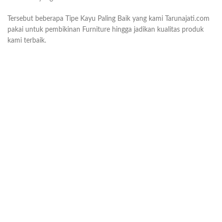
Tersebut beberapa Tipe Kayu Paling Baik yang kami Tarunajati.com
pakai untuk pembikinan Furniture hingga jadikan kualitas produk
kami terbaik.