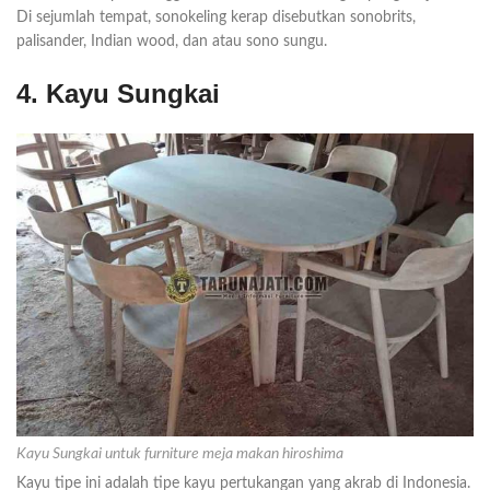
Di sejumlah tempat, sonokeling kerap disebutkan sonobrits,
palisander, Indian wood, dan atau sono sungu.
4. Kayu Sungkai
Kayu Sungkai untuk furniture meja makan hiroshima
Kayu tipe ini adalah tipe kayu pertukangan yang akrab di Indonesia.