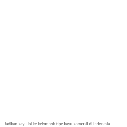
Jadikan kayu ini ke kelompok tipe kayu komersil di Indonesia.