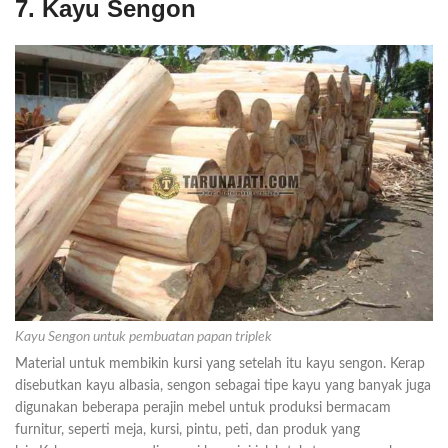
7. Kayu Sengon
Kayu Sengon untuk pembuatan papan triplek
Material untuk membikin kursi yang setelah itu kayu sengon. Kerap
disebutkan kayu albasia, sengon sebagai tipe kayu yang banyak juga
digunakan beberapa perajin mebel untuk produksi bermacam
furnitur, seperti meja, kursi, pintu, peti, dan produk yang