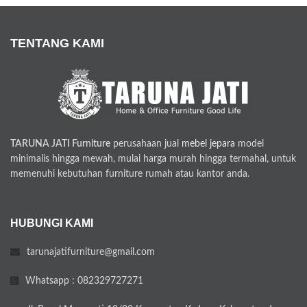
TENTANG KAMI
TARUNA JATI Furniture
perusahaan jual
mebel jepara
model
minimalis hingga mewah, mulai harga murah hingga termahal, untuk
memenuhi kebutuhan furniture rumah atau kantor anda.
HUBUNGI KAMI
tarunajatifurniture@gmail.com
Whatsapp : 082329727271