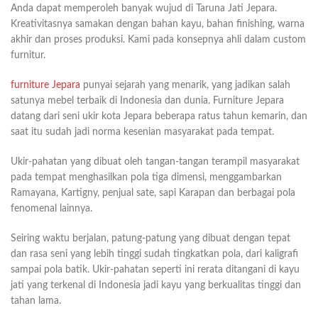
Anda dapat memperoleh banyak wujud di Taruna Jati Jepara.
Kreativitasnya samakan dengan bahan kayu, bahan finishing, warna
akhir dan proses produksi. Kami pada konsepnya ahli dalam custom
furnitur.
furniture Jepara
punyai sejarah yang menarik, yang jadikan salah
satunya mebel terbaik di Indonesia dan dunia. Furniture Jepara
datang dari seni ukir kota Jepara beberapa ratus tahun kemarin, dan
saat itu sudah jadi norma kesenian masyarakat pada tempat.
Ukir-pahatan yang dibuat oleh tangan-tangan terampil masyarakat
pada tempat menghasilkan pola tiga dimensi, menggambarkan
Ramayana, Kartigny, penjual sate, sapi Karapan dan berbagai pola
fenomenal lainnya.
Seiring waktu berjalan, patung-patung yang dibuat dengan tepat
dan rasa seni yang lebih tinggi sudah tingkatkan pola, dari kaligrafi
sampai pola batik. Ukir-pahatan seperti ini rerata ditangani di kayu
jati yang terkenal di Indonesia jadi kayu yang berkualitas tinggi dan
tahan lama.