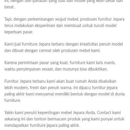
ini, dengan ukir-pahatan yang sulit dan model yang lebih besar dan
berat.
Tapi, dengan perkembangan wujud mebel, produsen furnitur Jepara
terus melakukan eksperimen dan membuat untuk turuti model
keperluan pasar.
Kami jual furniture Jepara terbaru dengan kreativitas penuh model
dan dibuat dengan cermat oleh produsen mebel kami.
Karena permintaan pasar yang kuat, furniture kami laris manis,
waktu penyimpanan sesaat, dan mutunya bisa dibuktikan.
Furnitur Jepara terbaru kami akan buat rumah Anda disaksikan
lebih modern, fresh dan penuh warna. Ini dipacu furnitur jepara
paling akhir kami menyamai memiliki bentuk dengan model di dunia
furniture.
Yakin kami penuhi kepentingan mebel Jepara Anda. Contact kami
sekarang ini dan tonton bermacam produk yang kami punyai untuk
mendapatkan furniture jepara paling akhir.