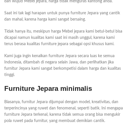
dan wujud Mebel jepara, harga tidak menguras kantong anda.
Saat ini tak lagi harapan untuk punya furniture Jepara yang cantik
dan mahal, karena harga kami sangat bersaing.
Tidak hanya itu, meskipun harga Mebel jepara kami betul-betul bisa
dicapai namun kualitas kami saat ini masih unggul, karena kami
terus berasa kualitas furniture jepara sebagai opsi khusus kami.
Kami juga ingin kenalkan furniture Jepara secara luas ke semua
Indonesia, ditambah di negara selain Jawa, dan perlihatkan jika
furnitur Jepara kami sangat berkompetisi dalam harga dan kualitas
tinggi.
Furniture Jepara minimalis
Biasanya, furnitur Jepara dijumpai dengan model, kreativitas, dan
terperincinya yang ruwet dan fenomenal, seperti batik. Ini mengapa
furniture Jepara terkenal, karena tidak semua orang bisa mengukir
pola ruwet pada furnitur, yang membuat demikian cantik.