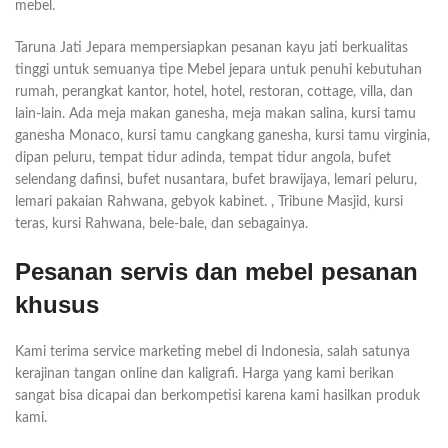
mebel.
Taruna Jati Jepara mempersiapkan pesanan kayu jati berkualitas
tinggi untuk semuanya tipe Mebel jepara untuk penuhi kebutuhan
rumah, perangkat kantor, hotel, hotel, restoran, cottage, villa, dan
lain-lain. Ada meja makan ganesha, meja makan salina, kursi tamu
ganesha Monaco, kursi tamu cangkang ganesha, kursi tamu virginia,
dipan peluru, tempat tidur adinda, tempat tidur angola, bufet
selendang dafinsi, bufet nusantara, bufet brawijaya, lemari peluru,
lemari pakaian Rahwana, gebyok kabinet. , Tribune Masjid, kursi
teras, kursi Rahwana, bele-bale, dan sebagainya.
Pesanan servis dan mebel pesanan
khusus
Kami terima service marketing mebel di Indonesia, salah satunya
kerajinan tangan online dan kaligrafi. Harga yang kami berikan
sangat bisa dicapai dan berkompetisi karena kami hasilkan produk
kami.