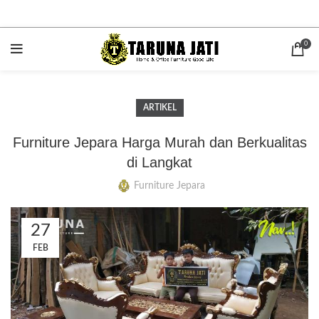
0
ARTIKEL
Furniture Jepara Harga Murah dan Berkualitas
di Langkat
Furniture Jepara
27
FEB