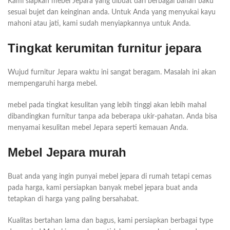
Kami siapkan mebel Jepara yang dibuat dari berbagai bahan baku
sesuai bujet dan keinginan anda. Untuk Anda yang menyukai kayu
mahoni atau jati, kami sudah menyiapkannya untuk Anda.
Tingkat kerumitan furnitur jepara
Wujud furnitur Jepara waktu ini sangat beragam. Masalah ini akan
mempengaruhi harga mebel.
mebel pada tingkat kesulitan yang lebih tinggi akan lebih mahal
dibandingkan furnitur tanpa ada beberapa ukir-pahatan. Anda bisa
menyamai kesulitan mebel Jepara seperti kemauan Anda.
Mebel Jepara murah
Buat anda yang ingin punyai mebel jepara di rumah tetapi cemas
pada harga, kami persiapkan banyak mebel jepara buat anda
tetapkan di harga yang paling bersahabat.
Kualitas bertahan lama dan bagus, kami persiapkan berbagai type