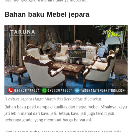
bisa mempengaruhi mahal tidaknya mebel itu.
Bahan baku Mebel jepara
Furniture Jepara Harga Murah dan Berkualitas di Langkat
Bahan baku pasti dampaki kualitas dan harga mebel. Misalnya, kayu
jati lebih mahal dari kayu jati. Tetapi, kayu jati juga terdiri jadi
beberapa grade, yang membuat harga bervariasi.