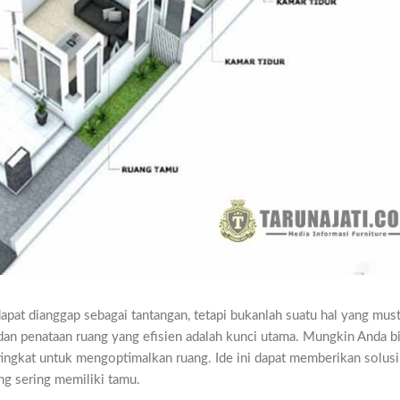
pat dianggap sebagai tantangan, tetapi bukanlah suatu hal yang must
an penataan ruang yang efisien adalah kunci utama. Mungkin Anda b
tingkat untuk mengoptimalkan ruang. Ide ini dapat memberikan solus
ang sering memiliki tamu.