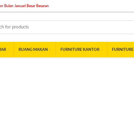
n Bulan Januari Besar Besaran
.
MAR
RUANG MAKAN
FURNITURE KANTOR
FURNITURE