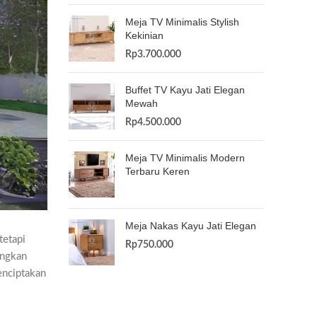
Meja TV Minimalis Stylish
Kekinian
Rp
3.700.000
Buffet TV Kayu Jati Elegan
Mewah
Rp
4.500.000
Meja TV Minimalis Modern
Terbaru Keren
Meja Nakas Kayu Jati Elegan
tetapi
Rp
750.000
ungkan
menciptakan