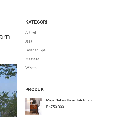
KATEGORI
Artikel
lam
Jasa
Layanan Spa
Massage
Wisata
PRODUK
Meja Nakas Kayu Jati Rustic
Rp
750.000