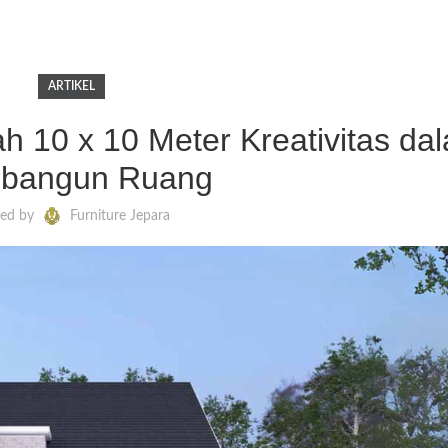
ARTIKEL
h 10 x 10 Meter Kreativitas da
bangun Ruang
ted by
Furniture Jepara