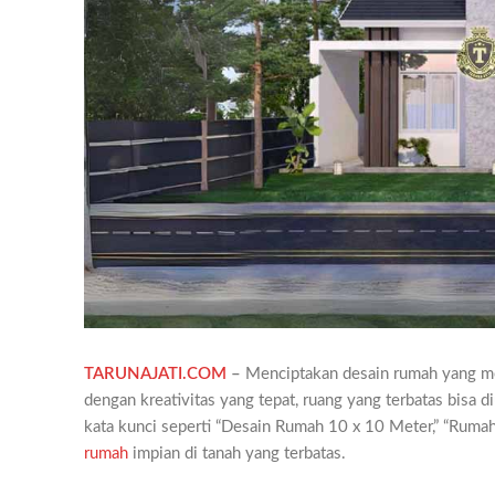
TARUNAJATI.COM
–
Menciptakan desain rumah yang m
dengan kreativitas yang tepat, ruang yang terbatas bisa
kata kunci seperti “Desain Rumah 10 x 10 Meter,” “Rumah M
rumah
impian di tanah yang terbatas.