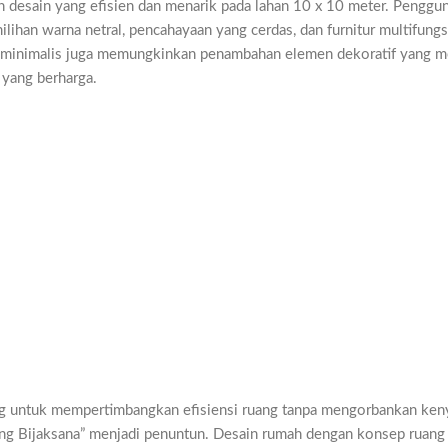
 desain yang efisien dan menarik pada lahan 10 x 10 meter. Penggu
ihan warna netral, pencahayaan yang cerdas, dan furnitur multifungsi
n minimalis juga memungkinkan penambahan elemen dekoratif yang m
yang berharga.
ing untuk mempertimbangkan efisiensi ruang tanpa mengorbankan ke
 yang Bijaksana” menjadi penuntun. Desain rumah dengan konsep ruang