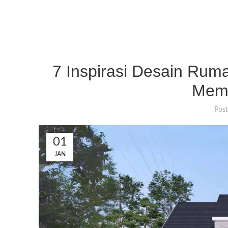
7 Inspirasi Desain Ruma
Mem
Pos
01
JAN