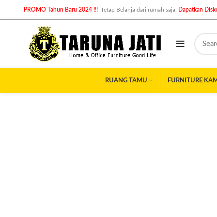
PROMO Tahun Baru 2024 !!!
Tetap Belanja dari rumah saja,
Dapatkan Disko
RUANG TAMU
FURNITURE KA