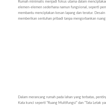
Rumah minimalis menjadi fokus utama dalam menciptakan
elemen-elemen sederhana namun fungsional, seperti pemil
membantu menciptakan kesan lapang dan teratur. Desai
memberikan sentuhan pribadi tanpa mengorbankan ruang 
Dalam merancang rumah pada lahan yang terbatas, pent
Kata kunci seperti “Ruang Multifungsi” dan “Tata Letak