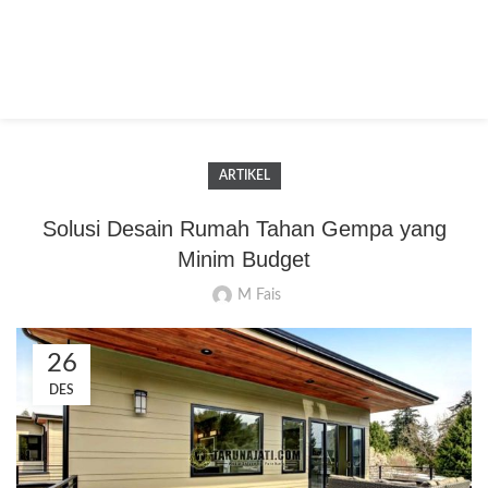
ARTIKEL
Solusi Desain Rumah Tahan Gempa yang
Minim Budget
M Fais
26
DES