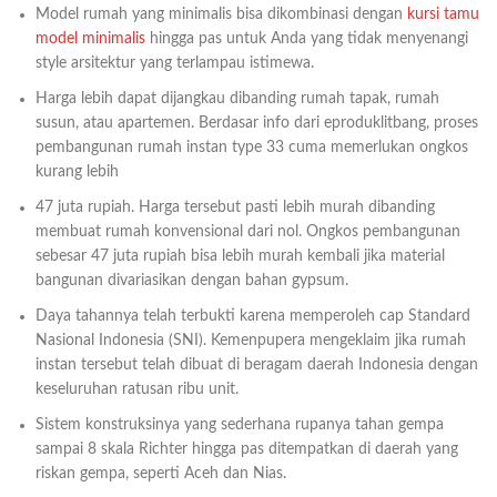
Model rumah yang minimalis bisa dikombinasi dengan
kursi tamu
model minimalis
hingga pas untuk Anda yang tidak menyenangi
style arsitektur yang terlampau istimewa.
Harga lebih dapat dijangkau dibanding rumah tapak, rumah
susun, atau apartemen. Berdasar info dari eproduklitbang, proses
pembangunan rumah instan type 33 cuma memerlukan ongkos
kurang lebih
47 juta rupiah. Harga tersebut pasti lebih murah dibanding
membuat rumah konvensional dari nol. Ongkos pembangunan
sebesar 47 juta rupiah bisa lebih murah kembali jika material
bangunan divariasikan dengan bahan gypsum.
Daya tahannya telah terbukti karena memperoleh cap Standard
Nasional Indonesia (SNI). Kemenpupera mengeklaim jika rumah
instan tersebut telah dibuat di beragam daerah Indonesia dengan
keseluruhan ratusan ribu unit.
Sistem konstruksinya yang sederhana rupanya tahan gempa
sampai 8 skala Richter hingga pas ditempatkan di daerah yang
riskan gempa, seperti Aceh dan Nias.