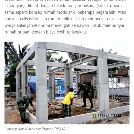
instan yang dibuat dengan teknik bongkar pasang (knock down),
sama seperti konsep rumah modular di beberapa negara lain. Arah
khusus realisasi konsep rumah unik ini ialah memberikan fasilitas
warga kalangan ekonomi menengah ke bawah untuk mempunyai
rumah pribadi dengan biaya lebih terjangkau.
Konsep dan Karakter Rumah RISHA 1