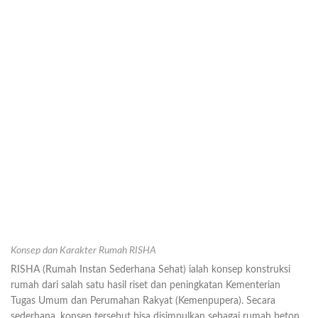
Konsep dan Karakter Rumah RISHA
RISHA (Rumah Instan Sederhana Sehat) ialah konsep konstruksi
rumah dari salah satu hasil riset dan peningkatan Kementerian
Tugas Umum dan Perumahan Rakyat (Kemenpupera). Secara
sederhana, konsep tersebut bisa disimpulkan sebagai rumah beton